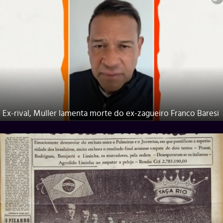
Ex-rival, Muller lamenta morte do ex-zagueiro Franco Baresi