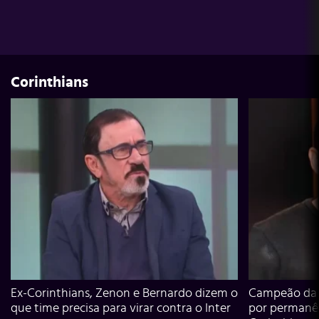
Corinthians
Ex-Corinthians, Zenon e Bernardo dizem o
Campeão da L
que time precisa para virar contra o Inter
por permanê