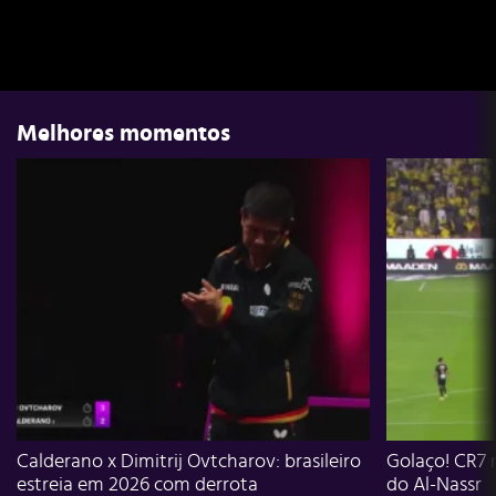
Melhores momentos
Calderano x Dimitrij Ovtcharov: brasileiro
Golaço! CR7 
estreia em 2026 com derrota
do Al-Nassr