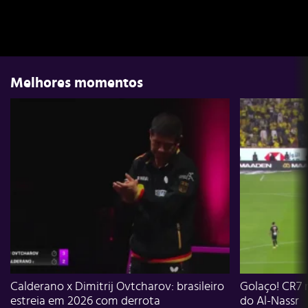
Melhores momentos
Calderano x Dimitrij Ovtcharov: brasileiro
Golaço! CR7 
estreia em 2026 com derrota
do Al-Nassr