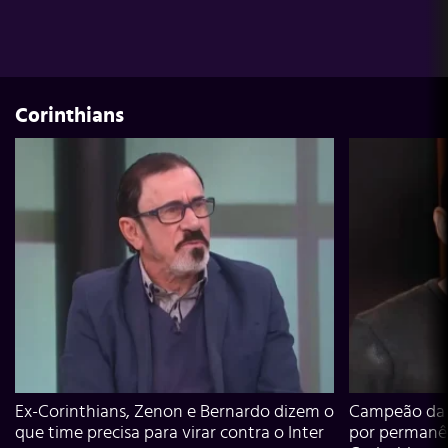
Corinthians
Ex-Corinthians, Zenon e Bernardo dizem o
Campeão da L
que time precisa para virar contra o Inter
por permanê