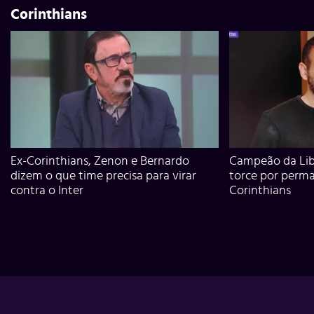
Corinthians
Ex-Corinthians, Zenon e Bernardo
Campeão da Lib
dizem o que time precisa para virar
torce por perm
contra o Inter
Corinthians