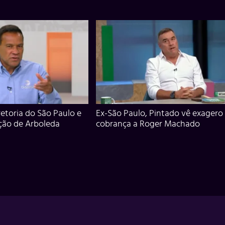
iretoria do São Paulo e
Ex-São Paulo, Pintado vê exagero
ção de Arboleda
cobrança a Roger Machado