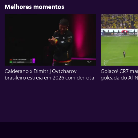
Melhores momentos
Calderano x Dimitrij Ovtcharov:
Golaço! CR7 mar
brasileiro estreia em 2026 com derrota
goleada do Al-N