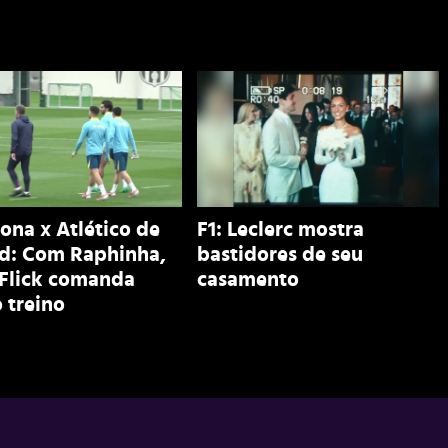
ona x Atlético de
F1: Leclerc mostra
d: Com Raphinha,
bastidores de seu
 Flick comanda
casamento
 treino