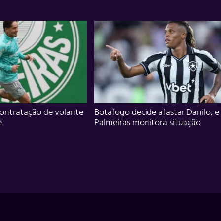
ontratação de volante
Botafogo decide afastar Danilo, e
e
Palmeiras monitora situação