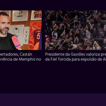
ertadores, Castán
Presidente da Gaviões valoriza pr
anência de Memphis no
da Fiel Torcida para expulsão de 