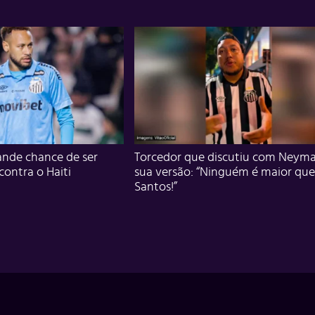
nde chance de ser
Torcedor que discutiu com Neyma
 contra o Haiti
sua versão: “Ninguém é maior que
Santos!”