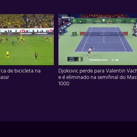
ca de bicicleta na
Djokovic perde para Valentin Vac
assr
e é eliminado na semifinal do Mas
1000