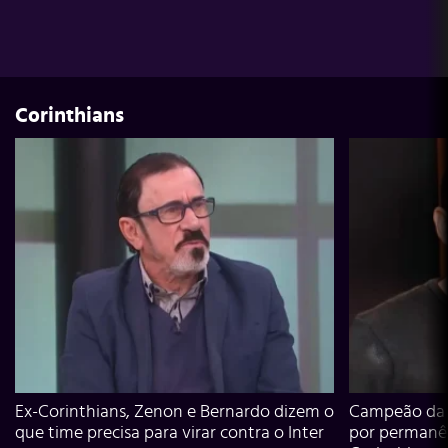
Corinthians
Ex-Corinthians, Zenon e Bernardo dizem o
Campeão da L
que time precisa para virar contra o Inter
por permanê