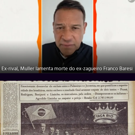
Ex-rival, Muller lamenta morte do ex-zagueiro Franco Baresi