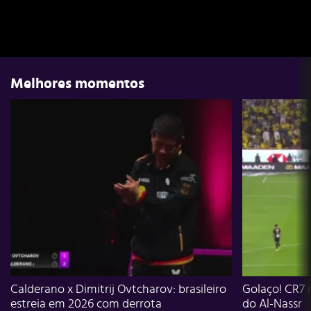
Melhores momentos
Calderano x Dimitrij Ovtcharov: brasileiro
Golaço! CR7 
estreia em 2026 com derrota
do Al-Nassr