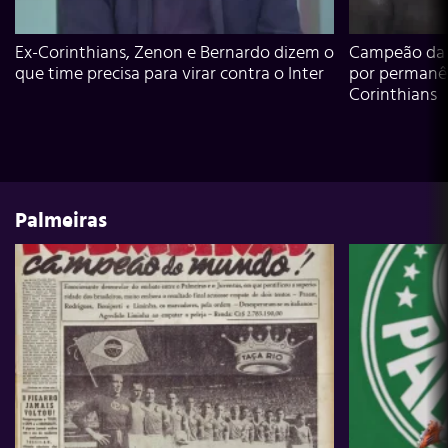
Ex-Corinthians, Zenon e Bernardo dizem o
Campeão da L
que time precisa para virar contra o Inter
por permanê
Corinthians
Palmeiras