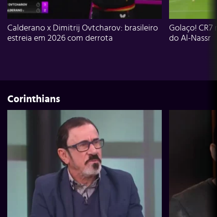
Calderano x Dimitrij Ovtcharov: brasileiro
Golaço! CR7 
estreia em 2026 com derrota
do Al-Nassr
Corinthians