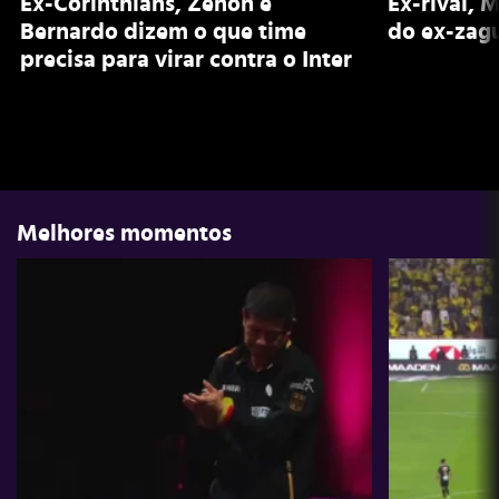
Ex-Corinthians, Zenon e
Ex-rival, 
Bernardo dizem o que time
do ex-zagu
precisa para virar contra o Inter
Melhores momentos