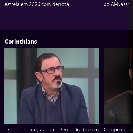
estreia em 2026 com derrota
do Al-Nassr
Corinthians
Ex-Corinthians, Zenon e Bernardo dizem o
Campeão da L