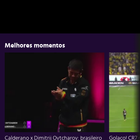
Melhores momentos
Calderano x Dimitrij Ovtcharov: brasileiro
Golaço! CR7 