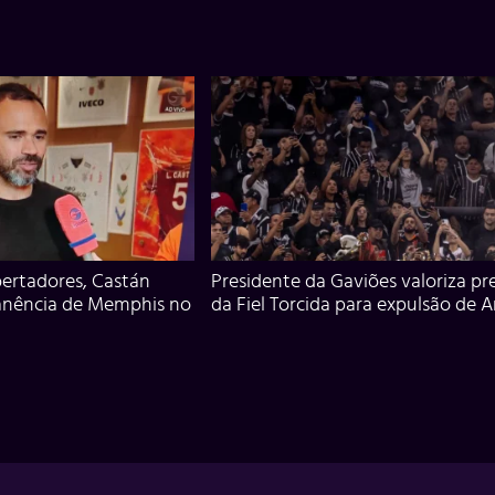
ertadores, Castán
Presidente da Gaviões valoriza pr
anência de Memphis no
da Fiel Torcida para expulsão de 