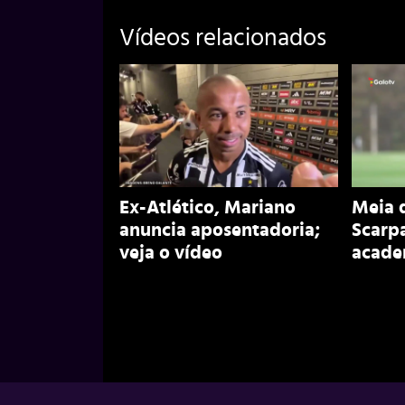
Vídeos relacionados
Ex-Atlético, Mariano
Meia 
anuncia aposentadoria;
Scarpa
veja o vídeo
academ