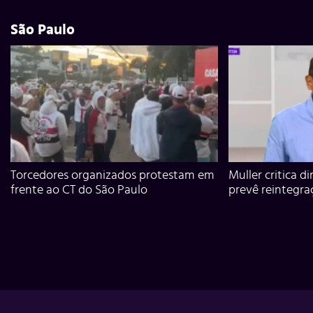
São Paulo
Torcedores organizados protestam em
Muller critica d
frente ao CT do São Paulo
prevê reintegra