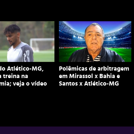
do Atlético-MG,
Polêmicas de arbitragem
 treina na
em Mirassol x Bahia e
ia; veja o vídeo
Santos x Atlético-MG