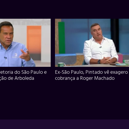
iretoria do São Paulo e
Ex-São Paulo, Pintado vê exagero
ção de Arboleda
cobrança a Roger Machado