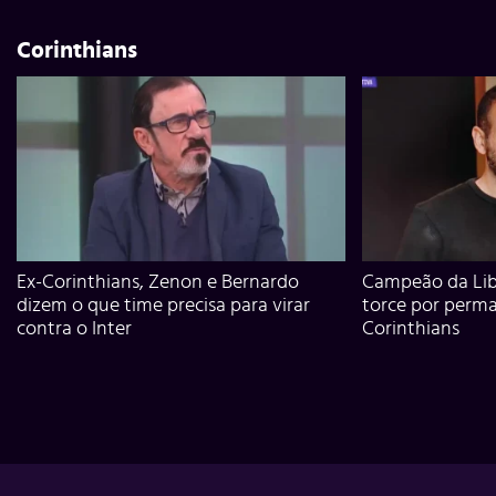
Corinthians
Ex-Corinthians, Zenon e Bernardo
Campeão da Lib
dizem o que time precisa para virar
torce por perm
contra o Inter
Corinthians