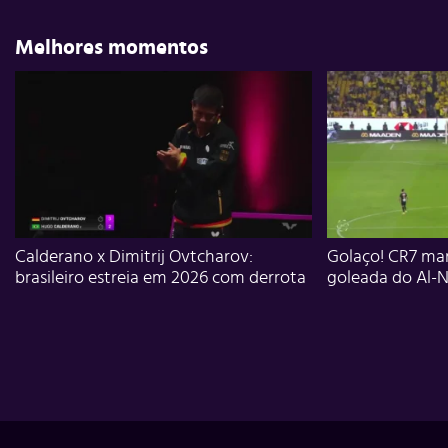
Melhores momentos
Calderano x Dimitrij Ovtcharov:
Golaço! CR7 mar
brasileiro estreia em 2026 com derrota
goleada do Al-N