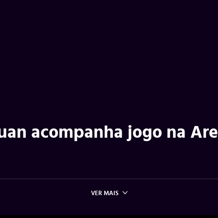
 Luan acompanha jogo na Ar
VER MAIS