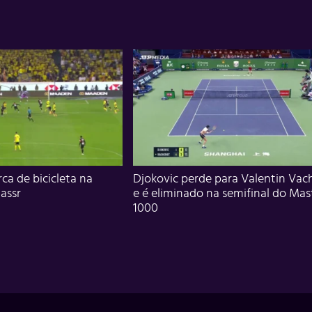
ca de bicicleta na
Djokovic perde para Valentin Vac
assr
e é eliminado na semifinal do Mas
1000