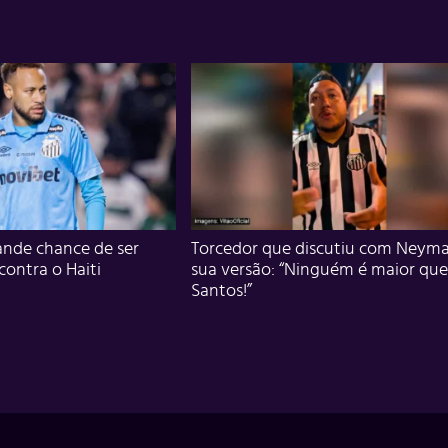
nde chance de ser
Torcedor que discutiu com Neyma
 contra o Haiti
sua versão: “Ninguém é maior que
Santos!”