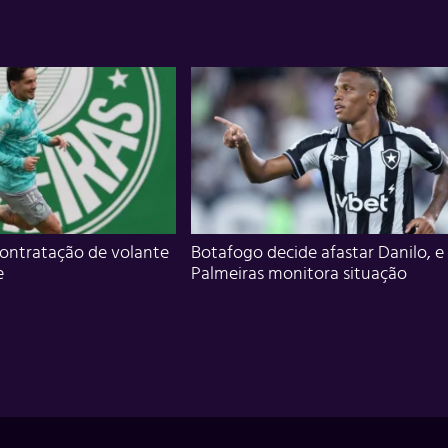
ontratação de volante
Botafogo decide afastar Danilo, e
e
Palmeiras monitora situação