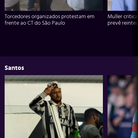
Torcedores organizados protestam em
Muller critic
frente ao CT do São Paulo
prevê reinte
Santos