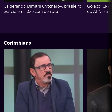
Calderano x Dimitrij Ovtcharov: brasileiro
Golaço! CR7 
estreia em 2026 com derrota
do Al-Nassr
Corinthians