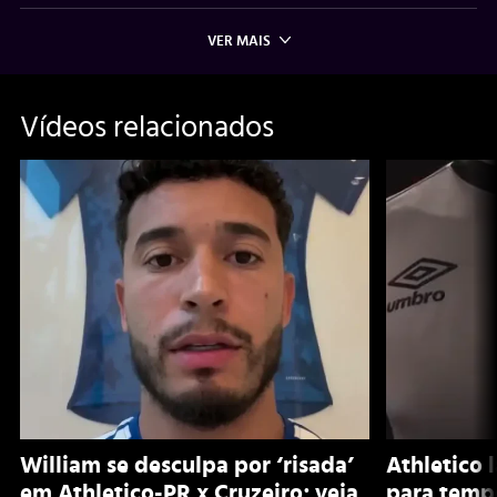
VER MAIS
Vídeos relacionados
William se desculpa por ‘risada’
Athletico 
em Athletico-PR x Cruzeiro; veja
para temp