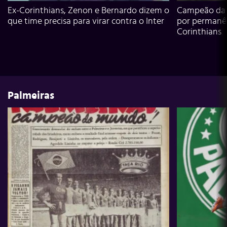
Ex-Corinthians, Zenon e Bernardo dizem o
Campeão da L
que time precisa para virar contra o Inter
por permanê
Corinthians
Palmeiras