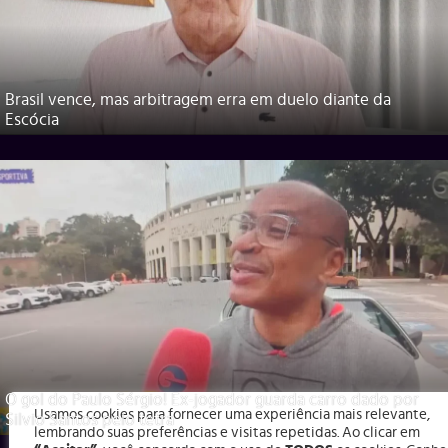
Brasil vence, mas arbitragem erra em duelo diante da
Escócia
O gol do Paulo Sérgio! Ex-jogador guarda carro dado por
Usamos cookies para fornecer uma experiência mais relevante,
Silvio Santos pelo tetra
lembrando suas preferências e visitas repetidas. Ao clicar em