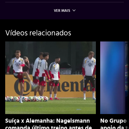
VER MAIS
Vídeos relacionados
Suíça x Alemanha: Nagelsmann
No Grupo 
comanda último treino antes de
apoio da 