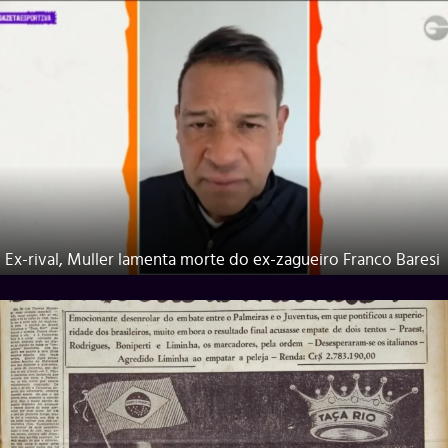
Ex-rival, Muller lamenta morte do ex-zagueiro Franco Baresi