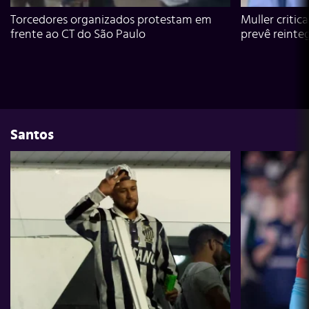
Torcedores organizados protestam em
Muller critic
frente ao CT do São Paulo
prevê reinte
Santos