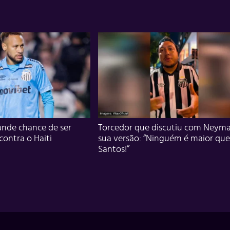
nde chance de ser
Torcedor que discutiu com Neyma
 contra o Haiti
sua versão: “Ninguém é maior que
Santos!”