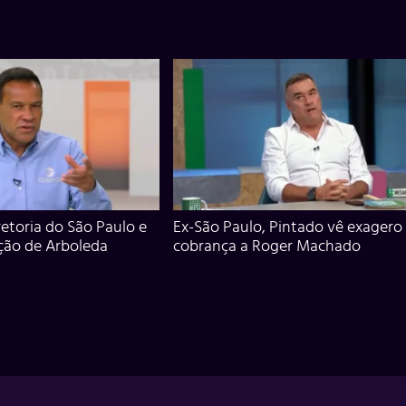
iretoria do São Paulo e
Ex-São Paulo, Pintado vê exagero
ção de Arboleda
cobrança a Roger Machado