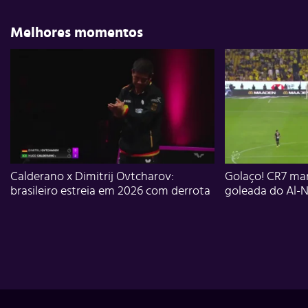
Melhores momentos
Calderano x Dimitrij Ovtcharov:
Golaço! CR7 mar
brasileiro estreia em 2026 com derrota
goleada do Al-N