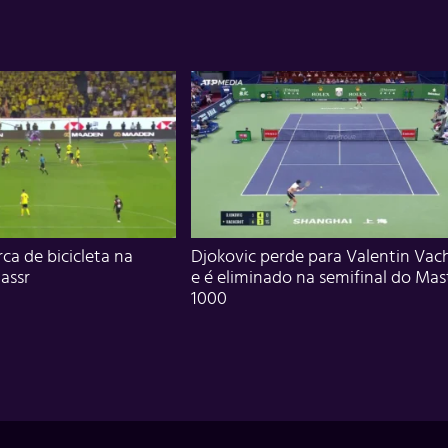
ca de bicicleta na
Djokovic perde para Valentin Vac
assr
e é eliminado na semifinal do Mas
1000