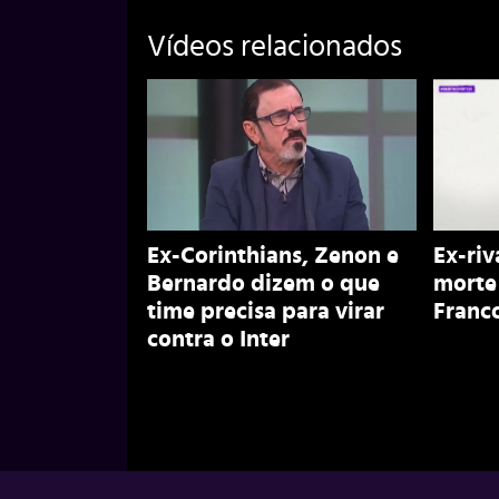
Vídeos relacionados
Ex-Corinthians, Zenon e
Ex-riv
Bernardo dizem o que
morte
time precisa para virar
Franco
contra o Inter