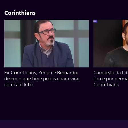
Corinthians
Ex-Corinthians, Zenon e Bernardo
Campeão da Lib
dizem o que time precisa para virar
torce por perm
contra o Inter
Corinthians