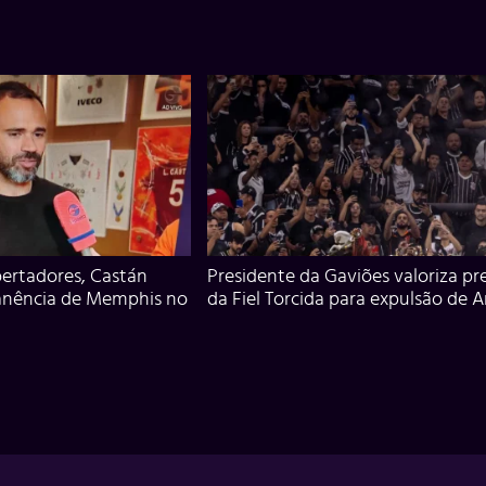
ertadores, Castán
Presidente da Gaviões valoriza pr
anência de Memphis no
da Fiel Torcida para expulsão de 