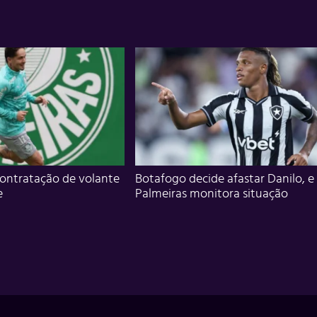
ontratação de volante
Botafogo decide afastar Danilo, e
e
Palmeiras monitora situação