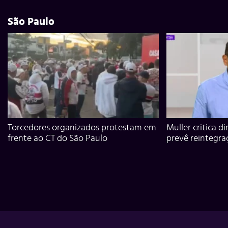
São Paulo
Torcedores organizados protestam em
Muller critica d
frente ao CT do São Paulo
prevê reintegra