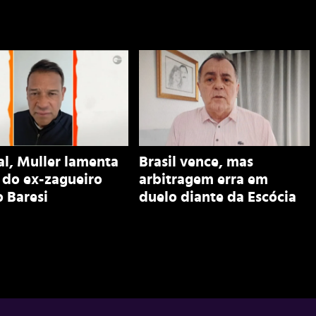
al, Muller lamenta
Brasil vence, mas
 do ex-zagueiro
arbitragem erra em
 Baresi
duelo diante da Escócia