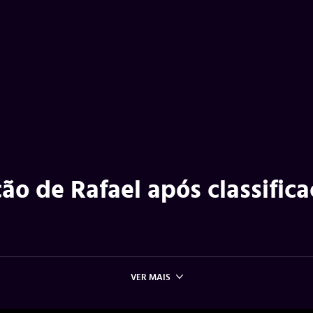
ão de Rafael após classific
VER MAIS