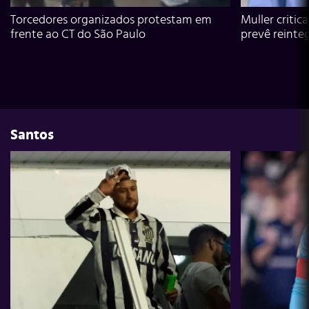
Torcedores organizados protestam em
Muller critic
frente ao CT do São Paulo
prevê reinte
Santos