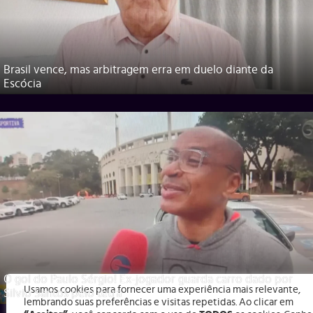
Brasil vence, mas arbitragem erra em duelo diante da
Escócia
O gol do Paulo Sérgio! Ex-jogador guarda carro dado por
Usamos cookies para fornecer uma experiência mais relevante,
Silvio Santos pelo tetra
lembrando suas preferências e visitas repetidas. Ao clicar em