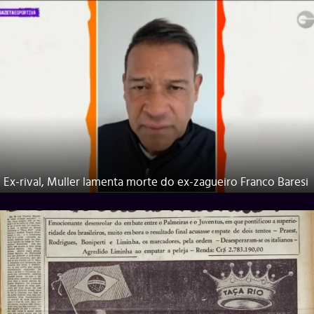
Ex-rival, Muller lamenta morte do ex-zagueiro Franco Baresi