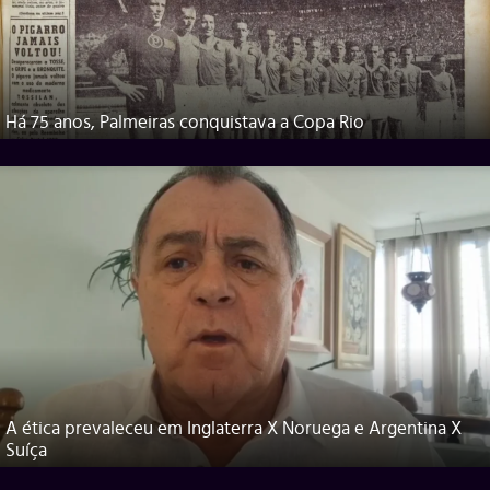
Há 75 anos, Palmeiras conquistava a Copa Rio
A ética prevaleceu em Inglaterra X Noruega e Argentina X
Suíça