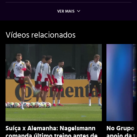
VER MAIS
Vídeos relacionados
Suíça x Alemanha: Nagelsmann
No Grupo 
comanda último treino antes de
apoio da 