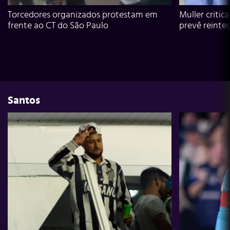
Torcedores organizados protestam em
Muller critic
frente ao CT do São Paulo
prevê reinte
Santos