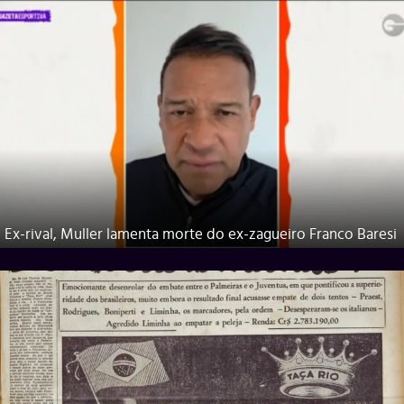
Ex-rival, Muller lamenta morte do ex-zagueiro Franco Baresi