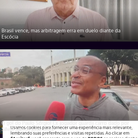
Brasil vence, mas arbitragem erra em duelo diante da
Escócia
O gol do Paulo Sérgio! Ex-jogador guarda carro dado por
Usamos cookies para fornecer uma experiência mais relevante,
Silvio Santos pelo tetra
lembrando suas preferências e visitas repetidas. Ao clicar em