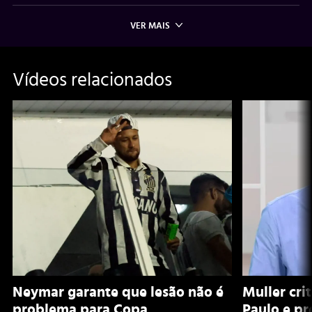
VER MAIS
Vídeos relacionados
Neymar garante que lesão não é
Muller cri
problema para Copa
Paulo e pr