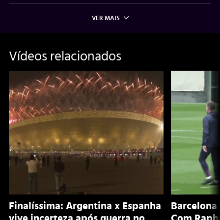
VER MAIS
Vídeos relacionados
Finalíssima: Argentina x Espanha
Barcelona 
vive incerteza após guerra no
Com Raphi