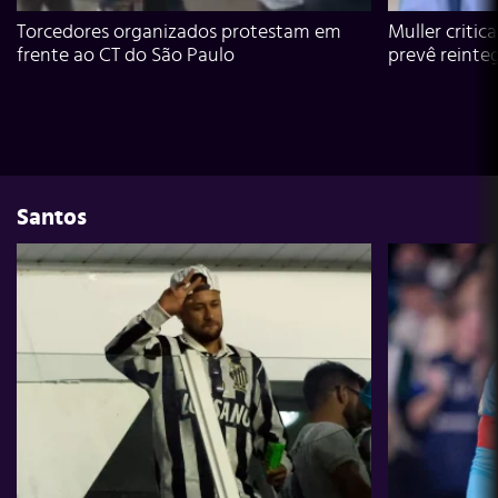
Torcedores organizados protestam em
Muller critic
frente ao CT do São Paulo
prevê reinte
Santos