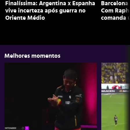
Finalíssima: Argentina x Espanha
Barcelona 
vive incerteza após guerra no
Com Raphi
Oriente Médio
comanda ú
Melhores momentos