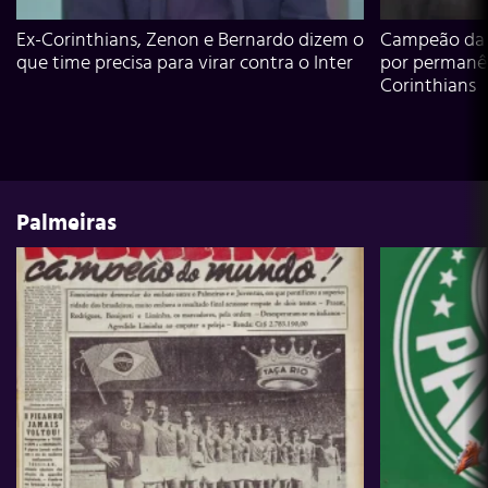
Ex-Corinthians, Zenon e Bernardo dizem o
Campeão da L
que time precisa para virar contra o Inter
por permanê
Corinthians
Palmeiras