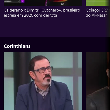
Calderano x Dimitrij Ovtcharov: brasileiro
Golaço! CR7 
estreia em 2026 com derrota
do Al-Nassr
Corinthians