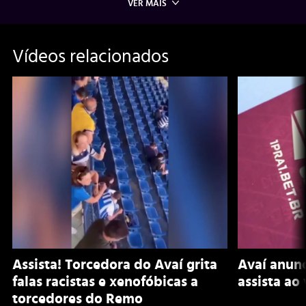
VER MAIS
Vídeos relacionados
Assista! Torcedora do Avaí grita
Avaí anunc
falas racistas e xenofóbicas a
assista ao
torcedores do Remo