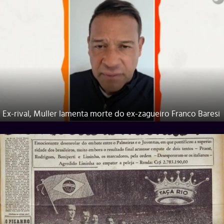
Ex-rival, Muller lamenta morte do ex-zagueiro Franco Baresi