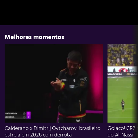
Melhores momentos
Calderano x Dimitrij Ovtcharov: brasileiro
Golaço! CR7 
estreia em 2026 com derrota
do Al-Nassr