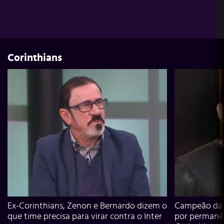
Corinthians
Ex-Corinthians, Zenon e Bernardo dizem o
Campeão da L
que time precisa para virar contra o Inter
por permanê