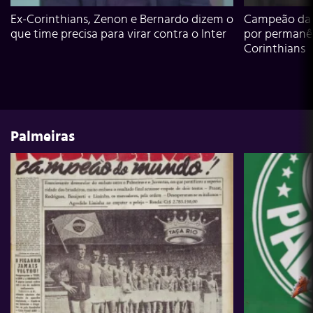
Ex-Corinthians, Zenon e Bernardo dizem o
Campeão da L
que time precisa para virar contra o Inter
por permanê
Corinthians
Palmeiras