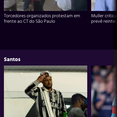
Torcedores organizados protestam em
Muller critic
frente ao CT do São Paulo
prevê reinte
Santos