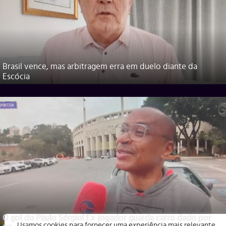
Brasil vence, mas arbitragem erra em duelo diante da
Escócia
O gol do Paulo Sérgio! Ex-jogador guarda carro dado por
Usamos cookies para fornecer uma experiência mais relevante,