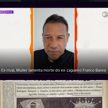
Ex-rival, Muller lamenta morte do ex-zagueiro Franco Baresi