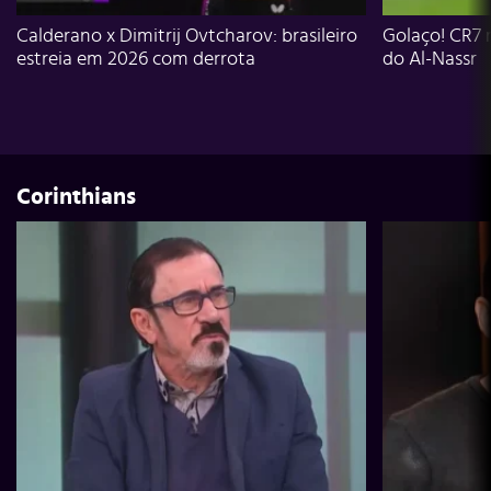
Calderano x Dimitrij Ovtcharov: brasileiro
Golaço! CR7 
estreia em 2026 com derrota
do Al-Nassr
Corinthians