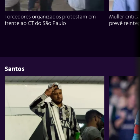
Torcedores organizados protestam em
Muller critic
frente ao CT do São Paulo
prevê reinte
Santos