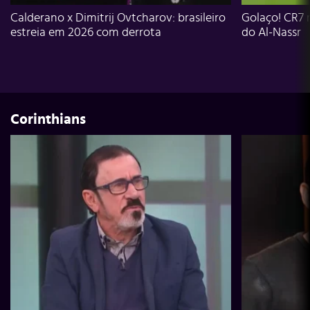
Calderano x Dimitrij Ovtcharov: brasileiro
Golaço! CR7 
estreia em 2026 com derrota
do Al-Nassr
Corinthians