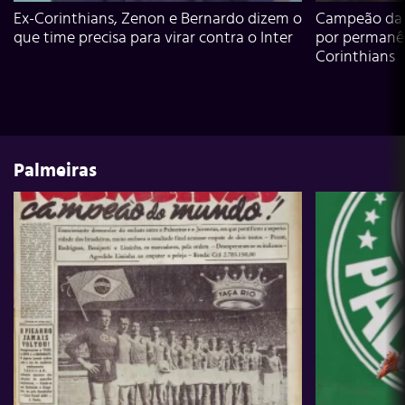
Ex-Corinthians, Zenon e Bernardo dizem o
Campeão da L
que time precisa para virar contra o Inter
por permanê
Corinthians
Palmeiras