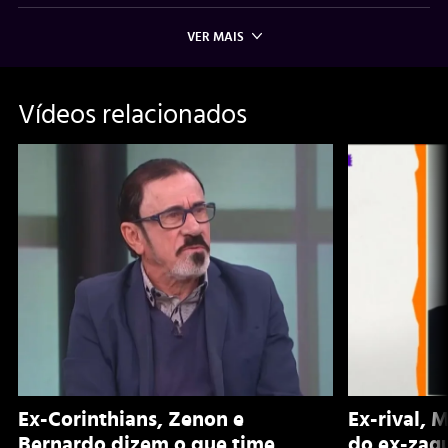
VER MAIS
Vídeos relacionados
Ex-Corinthians, Zenon e
Ex-rival, 
Bernardo dizem o que time
do ex-zagu