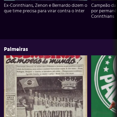
Ex-Corinthians, Zenon e Bernardo dizem o
Campeão da L
que time precisa para virar contra o Inter
por permanê
Corinthians
Palmeiras