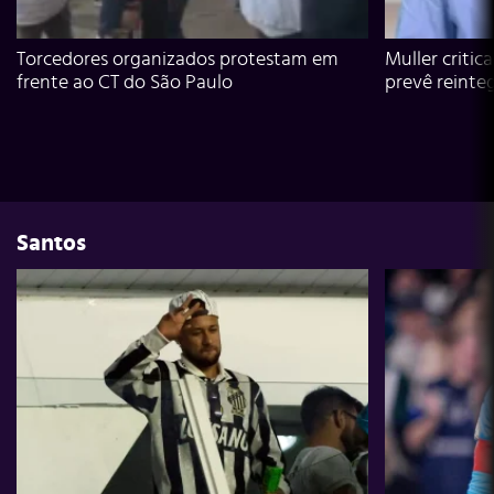
Torcedores organizados protestam em
Muller critic
frente ao CT do São Paulo
prevê reinte
Santos