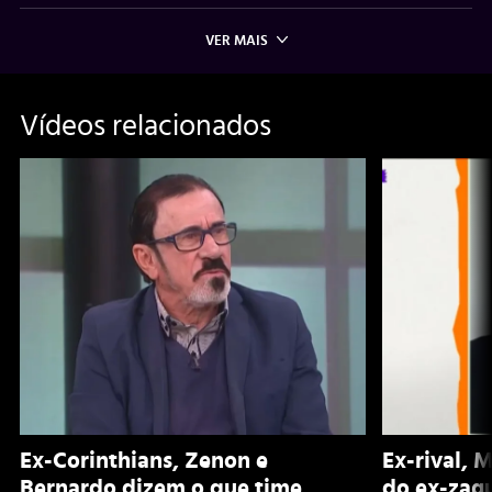
VER MAIS
Vídeos relacionados
Ex-Corinthians, Zenon e
Ex-rival, 
Bernardo dizem o que time
do ex-zagu