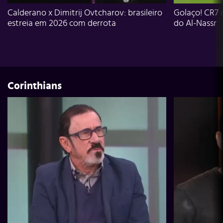
Calderano x Dimitrij Ovtcharov: brasileiro
Golaço! CR7 
estreia em 2026 com derrota
do Al-Nassr
Corinthians