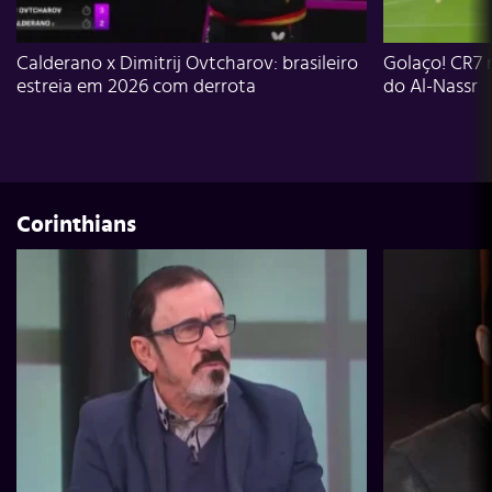
Calderano x Dimitrij Ovtcharov: brasileiro
Golaço! CR7 
estreia em 2026 com derrota
do Al-Nassr
Corinthians