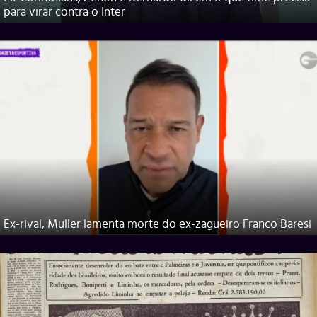
para virar contra o Inter
Ex-rival, Muller lamenta morte do ex-zagueiro Franco Baresi