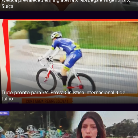
A ética prevaleceu em Inglaterra X Noruega e Argentina X
Suíça
Tudo pronto para 75ª Prova Ciclística Internacional 9 de
Julho