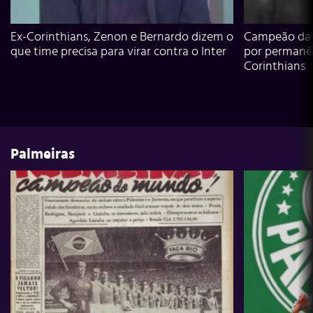
Ex-Corinthians, Zenon e Bernardo dizem o
Campeão da L
que time precisa para virar contra o Inter
por permanê
Corinthians
Palmeiras