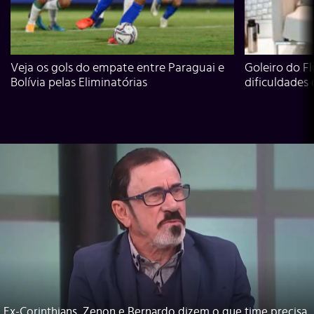
Veja os gols do empate entre Paraguai e
Goleiro do Fl
Bolívia pelas Eliminatórias
dificuldades
Ex-Corinthians, Zenon e Bernardo dizem o que time precisa