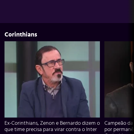
Corinthians
Ex-Corinthians, Zenon e Bernardo dizem o
Campeão da L
que time precisa para virar contra o Inter
por permanê