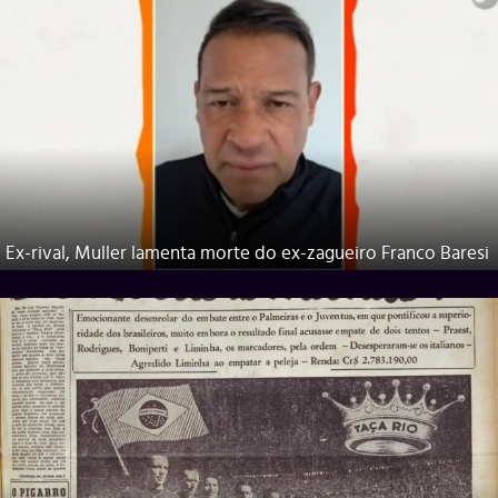
Ex-rival, Muller lamenta morte do ex-zagueiro Franco Baresi