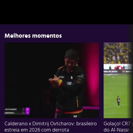
Melhores momentos
Calderano x Dimitrij Ovtcharov: brasileiro
Golaço! CR7 
estreia em 2026 com derrota
do Al-Nassr