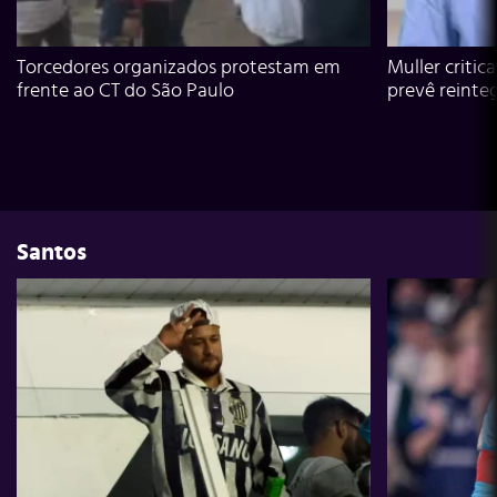
Torcedores organizados protestam em
Muller critic
frente ao CT do São Paulo
prevê reinte
Santos