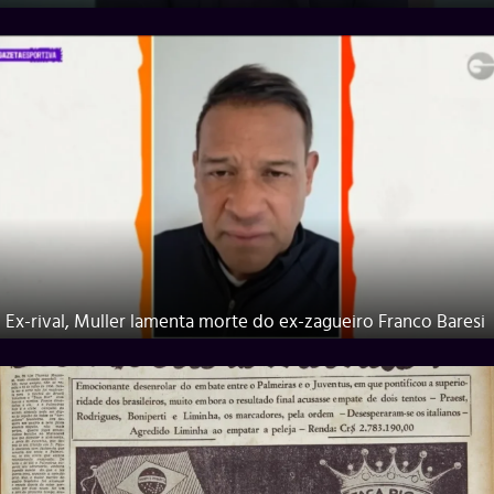
Ex-rival, Muller lamenta morte do ex-zagueiro Franco Baresi