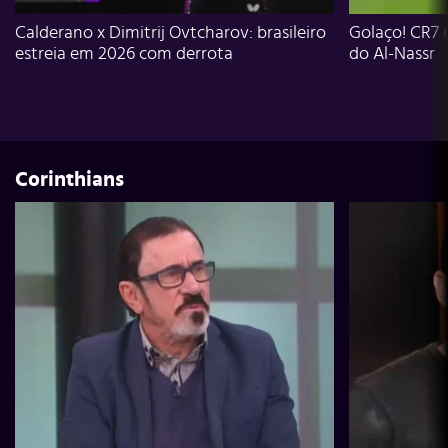
Calderano x Dimitrij Ovtcharov: brasileiro
Golaço! CR7 
estreia em 2026 com derrota
do Al-Nassr
Corinthians