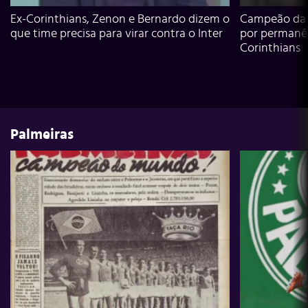
Ex-Corinthians, Zenon e Bernardo dizem o
Campeão da L
que time precisa para virar contra o Inter
por permanê
Corinthians
Palmeiras