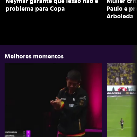
Neymar garante que lesão não é
Muller cri
problema para Copa
Paulo e pr
Arboleda
Melhores momentos