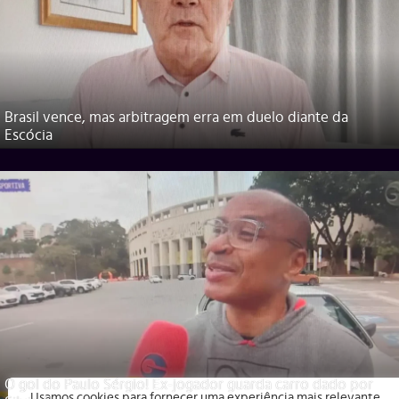
Brasil vence, mas arbitragem erra em duelo diante da
Escócia
O gol do Paulo Sérgio! Ex-jogador guarda carro dado por
Usamos cookies para fornecer uma experiência mais relevante,