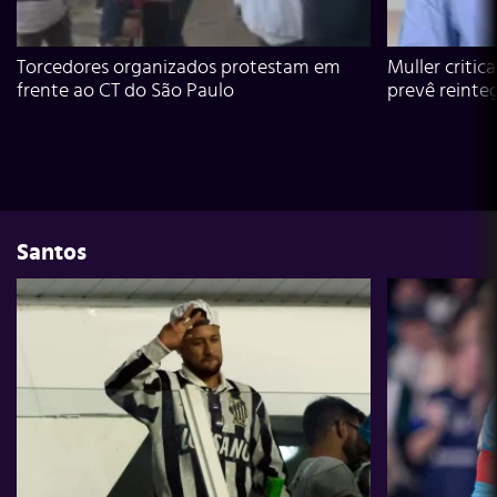
Torcedores organizados protestam em
Muller critic
frente ao CT do São Paulo
prevê reinte
Santos