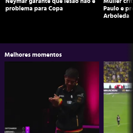
Neymar garante que lesão não é
Muller cri
problema para Copa
Paulo e pr
Arboleda
Melhores momentos