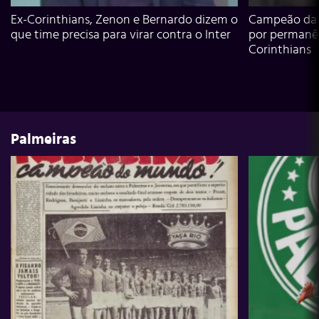
Ex-Corinthians, Zenon e Bernardo dizem o
Campeão da L
que time precisa para virar contra o Inter
por permanê
Corinthians
Palmeiras