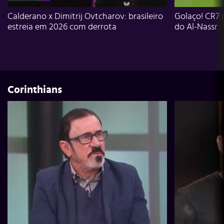
Calderano x Dimitrij Ovtcharov: brasileiro
Golaço! CR7 
estreia em 2026 com derrota
do Al-Nassr
Corinthians