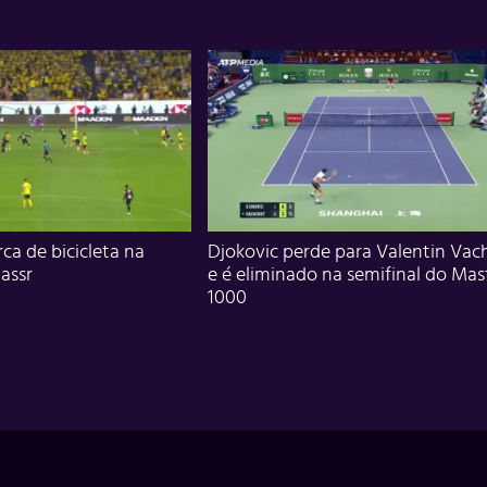
ca de bicicleta na
Djokovic perde para Valentin Vac
assr
e é eliminado na semifinal do Mas
1000