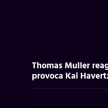
Thomas Muller reag
provoca Kai Havert