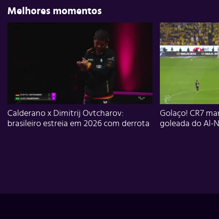
Melhores momentos
Calderano x Dimitrij Ovtcharov:
Golaço! CR7 mar
brasileiro estreia em 2026 com derrota
goleada do Al-N