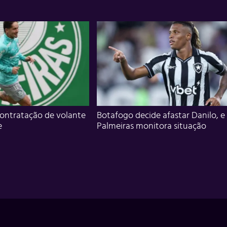
ontratação de volante
Botafogo decide afastar Danilo, e
e
Palmeiras monitora situação