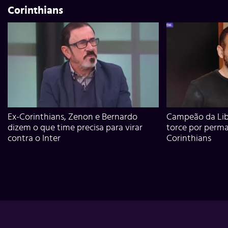
Corinthians
Ex-Corinthians, Zenon e Bernardo
Campeão da Lib
dizem o que time precisa para virar
torce por perm
contra o Inter
Corinthians