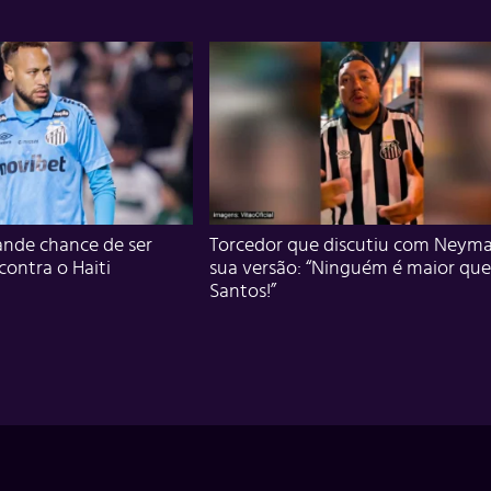
nde chance de ser
Torcedor que discutiu com Neyma
 contra o Haiti
sua versão: “Ninguém é maior que
Santos!”