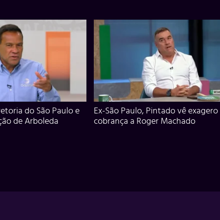
iretoria do São Paulo e
Ex-São Paulo, Pintado vê exagero
ção de Arboleda
cobrança a Roger Machado