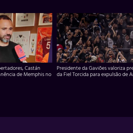
ertadores, Castán
Presidente da Gaviões valoriza pr
anência de Memphis no
da Fiel Torcida para expulsão de 