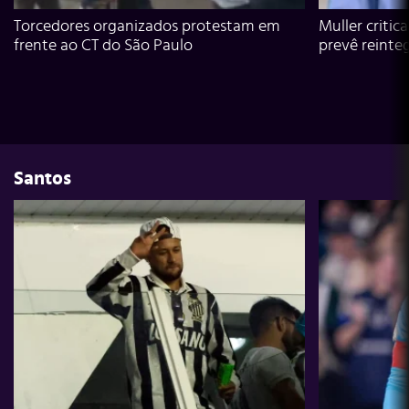
Torcedores organizados protestam em
Muller critic
frente ao CT do São Paulo
prevê reinte
Santos