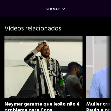
VER MAIS
Vídeos relacionados
Neymar garante que lesão não é
Muller cri
problema para Copa
Paulo e pr