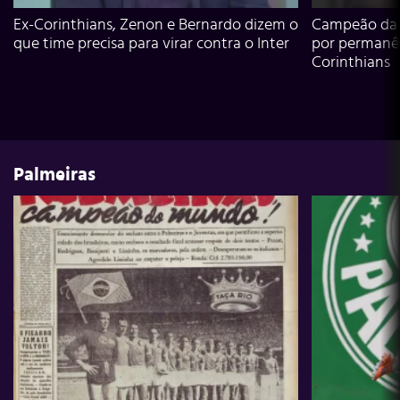
Ex-Corinthians, Zenon e Bernardo dizem o
Campeão da L
que time precisa para virar contra o Inter
por permanê
Corinthians
Palmeiras