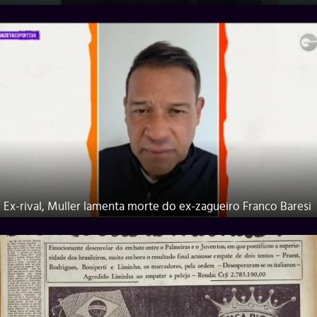
Ex-rival, Muller lamenta morte do ex-zagueiro Franco Baresi