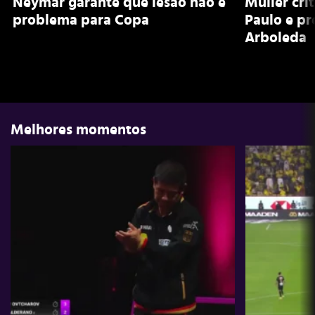
Neymar garante que lesão não é
Muller cri
problema para Copa
Paulo e pr
Arboleda
Melhores momentos