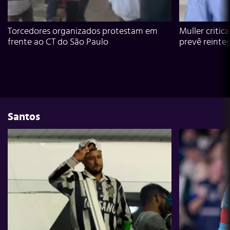
Torcedores organizados protestam em
Muller critic
frente ao CT do São Paulo
prevê reinte
Santos