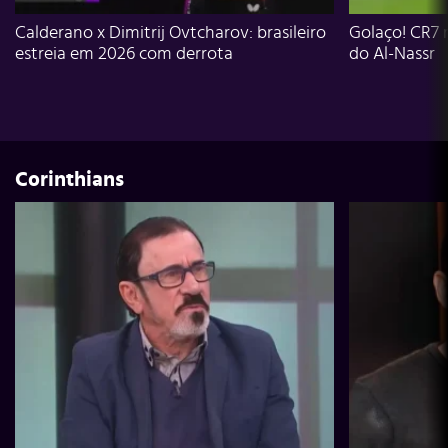
Calderano x Dimitrij Ovtcharov: brasileiro
Golaço! CR7 
estreia em 2026 com derrota
do Al-Nassr
Corinthians