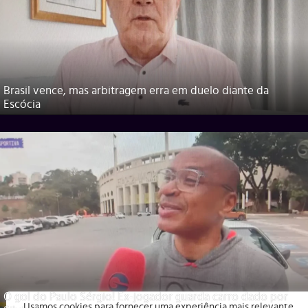
Brasil vence, mas arbitragem erra em duelo diante da
Escócia
O gol do Paulo Sérgio! Ex-jogador guarda carro dado por
Usamos cookies para fornecer uma experiência mais relevante,