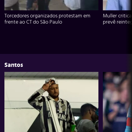
Torcedores organizados protestam em
Muller critic
frente ao CT do São Paulo
prevê reinte
Santos