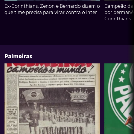
Ex-Corinthians, Zenon e Bernardo dizem o
Campeão da L
que time precisa para virar contra o Inter
por permanê
Corinthians
Palmeiras