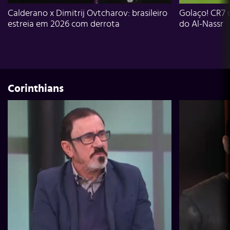
Calderano x Dimitrij Ovtcharov: brasileiro
Golaço! CR7 
estreia em 2026 com derrota
do Al-Nassr
Corinthians