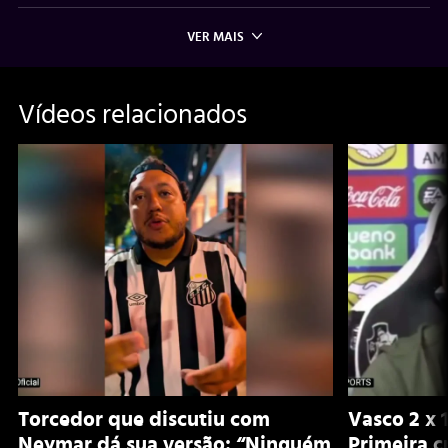
VER MAIS
Vídeos relacionados
Torcedor que discutiu com
Vasco 2 x 
Neymar dá sua versão: “Ninguém
Primeira c