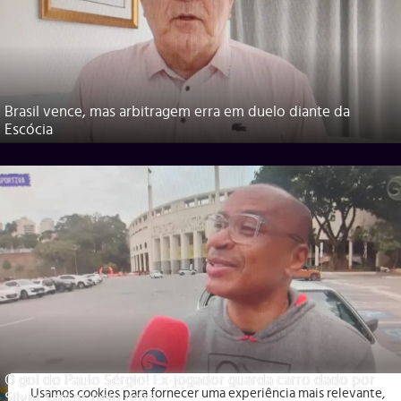
Brasil vence, mas arbitragem erra em duelo diante da
Escócia
O gol do Paulo Sérgio! Ex-jogador guarda carro dado por
Usamos cookies para fornecer uma experiência mais relevante,
Silvio Santos pelo tetra