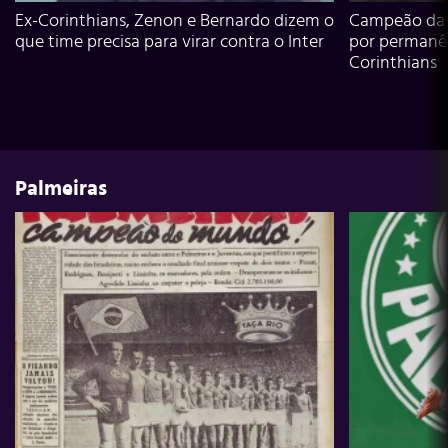
Ex-Corinthians, Zenon e Bernardo dizem o
Campeão da L
que time precisa para virar contra o Inter
por permanê
Corinthians
Palmeiras