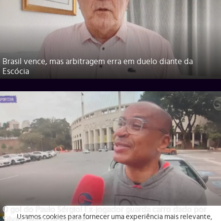
Brasil vence, mas arbitragem erra em duelo diante da
Escócia
O gol do Paulo Sérgio! Ex-jogador guarda carro dado por
Usamos cookies para fornecer uma experiência mais relevante,
Silvio Santos pelo tetra