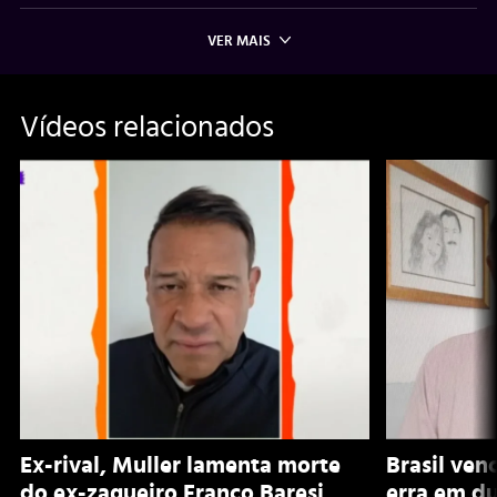
VER MAIS
Vídeos relacionados
Ex-rival, Muller lamenta morte
Brasil ven
do ex-zagueiro Franco Baresi
erra em du