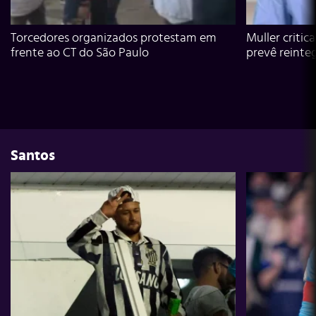
Torcedores organizados protestam em
Muller critic
frente ao CT do São Paulo
prevê reinte
Santos