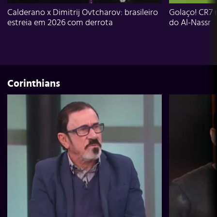
Calderano x Dimitrij Ovtcharov: brasileiro
Golaço! CR7 
estreia em 2026 com derrota
do Al-Nassr
Corinthians