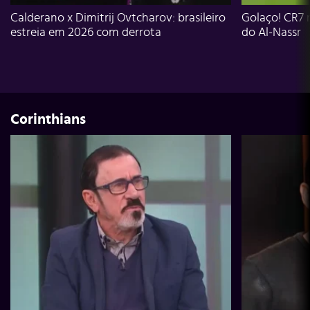
Calderano x Dimitrij Ovtcharov: brasileiro
Golaço! CR7 
estreia em 2026 com derrota
do Al-Nassr
Corinthians