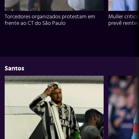
Torcedores organizados protestam em
Muller critic
frente ao CT do São Paulo
prevê reinte
Santos