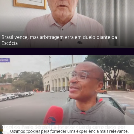
Brasil vence, mas arbitragem erra em duelo diante da
Escócia
O gol do Paulo Sérgio! Ex-jogador guarda carro dado por
Usamos cookies para fornecer uma experiência mais relevante,
Silvio Santos pelo tetra