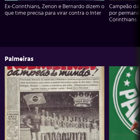
Ex-Corinthians, Zenon e Bernardo dizem o
Campeão da L
que time precisa para virar contra o Inter
por permanê
Corinthians
Palmeiras