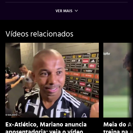
VER MAIS
Vídeos relacionados
Ex-Atlético, Mariano anuncia
Meia do A
aposentadoria; veja o vídeo
treina na 