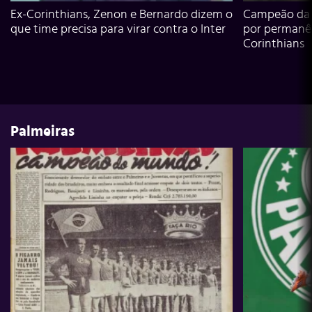
Ex-Corinthians, Zenon e Bernardo dizem o
Campeão da L
que time precisa para virar contra o Inter
por permanê
Corinthians
Palmeiras