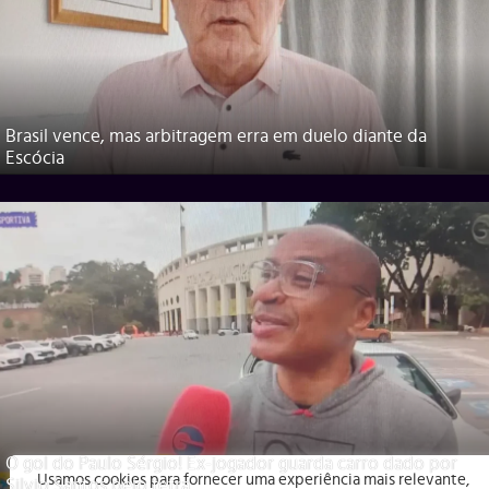
Brasil vence, mas arbitragem erra em duelo diante da
Escócia
O gol do Paulo Sérgio! Ex-jogador guarda carro dado por
Usamos cookies para fornecer uma experiência mais relevante,
Silvio Santos pelo tetra