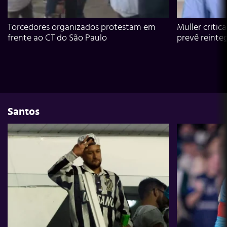
Torcedores organizados protestam em
Muller critic
frente ao CT do São Paulo
prevê reinte
Santos