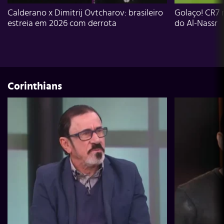
Calderano x Dimitrij Ovtcharov: brasileiro
Golaço! CR7 
estreia em 2026 com derrota
do Al-Nassr
Corinthians