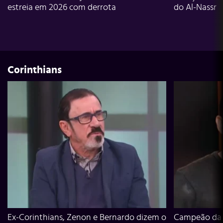
estreia em 2026 com derrota
do Al-Nassr
Corinthians
Ex-Corinthians, Zenon e Bernardo dizem o
Campeão da L