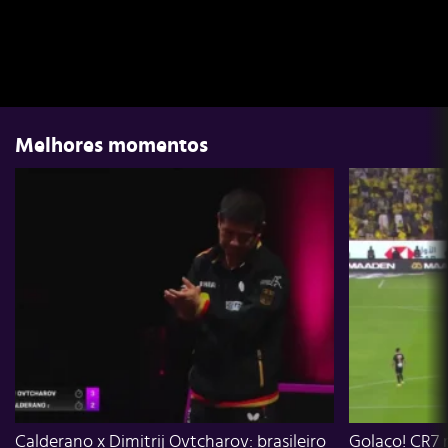
Melhores momentos
Calderano x Dimitrij Ovtcharov: brasileiro
Golaço! CR7 