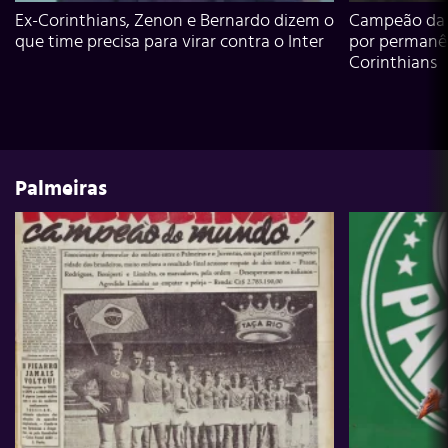
Ex-Corinthians, Zenon e Bernardo dizem o
Campeão da L
que time precisa para virar contra o Inter
por permanê
Corinthians
Palmeiras