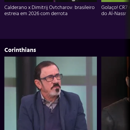
Calderano x Dimitrij Ovtcharov: brasileiro
Golaço! CR7 
estreia em 2026 com derrota
do Al-Nassr
Corinthians