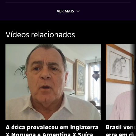
VER MAIS
Vídeos relacionados
A ética prevaleceu em Inglaterra
Brasil ven
X Noruega e Argentina X Suíça
erra em du