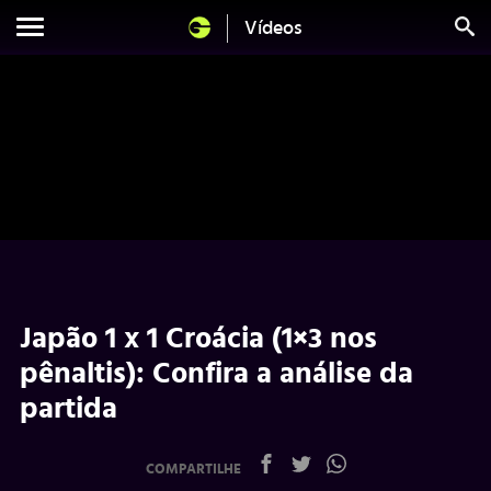
Vídeos
Japão 1 x 1 Croácia (1×3 nos
pênaltis): Confira a análise da
partida
COMPARTILHE