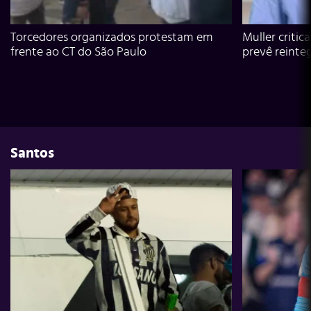
Torcedores organizados protestam em
Muller critic
frente ao CT do São Paulo
prevê reinte
Santos