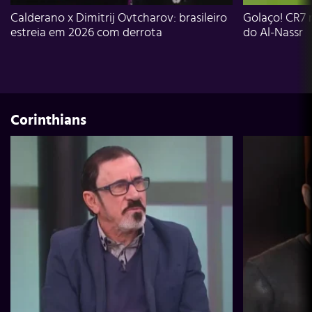
Calderano x Dimitrij Ovtcharov: brasileiro
Golaço! CR7 
estreia em 2026 com derrota
do Al-Nassr
Corinthians