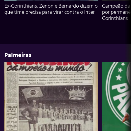
Ex-Corinthians, Zenon e Bernardo dizem o
Campeão da L
que time precisa para virar contra o Inter
por permanê
Corinthians
Palmeiras