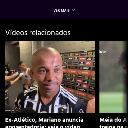
VER MAIS
Vídeos relacionados
Ex-Atlético, Mariano anuncia
Meia do A
aposentadoria; veja o vídeo
treina na 