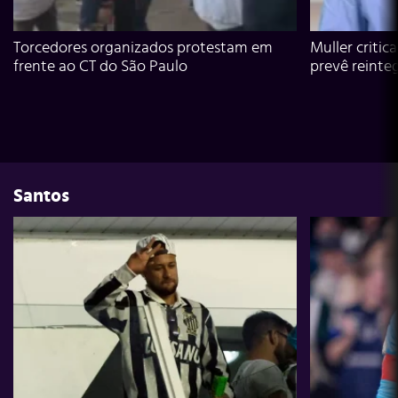
Torcedores organizados protestam em
Muller critic
frente ao CT do São Paulo
prevê reinte
Santos