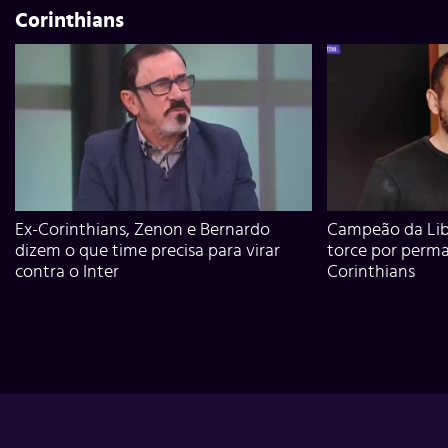
Corinthians
Ex-Corinthians, Zenon e Bernardo
Campeão da Lib
dizem o que time precisa para virar
torce por perm
contra o Inter
Corinthians