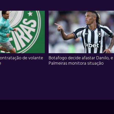
ontratação de volante
Botafogo decide afastar Danilo, e
e
Palmeiras monitora situação