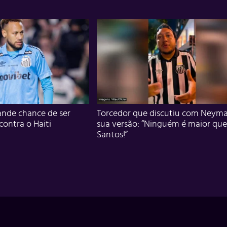
nde chance de ser
Torcedor que discutiu com Neyma
 contra o Haiti
sua versão: “Ninguém é maior que
Santos!”