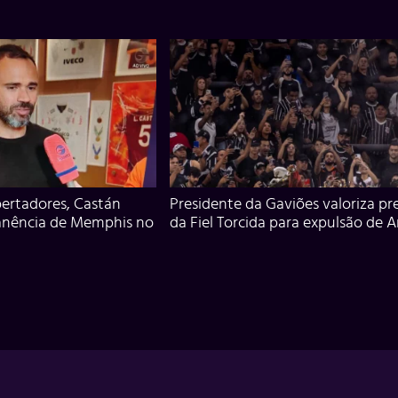
ertadores, Castán
Presidente da Gaviões valoriza pr
anência de Memphis no
da Fiel Torcida para expulsão de 