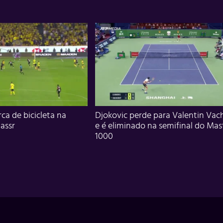
ca de bicicleta na
Djokovic perde para Valentin Vac
assr
e é eliminado na semifinal do Mas
1000