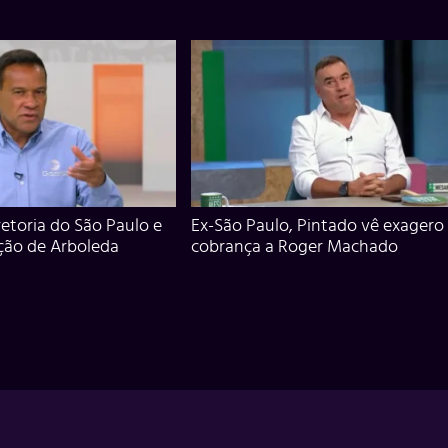
iretoria do São Paulo e
Ex-São Paulo, Pintado vê exagero
ção de Arboleda
cobrança a Roger Machado