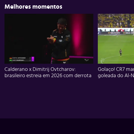
Melhores momentos
Calderano x Dimitrij Ovtcharov:
Golaço! CR7 mar
brasileiro estreia em 2026 com derrota
goleada do Al-N