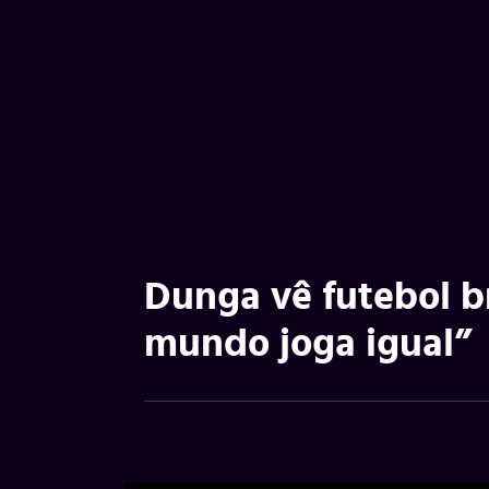
Dunga vê futebol br
mundo joga igual”