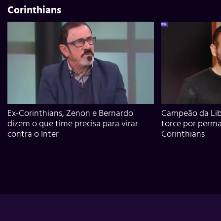
Corinthians
Ex-Corinthians, Zenon e Bernardo
Campeão da Lib
dizem o que time precisa para virar
torce por perm
contra o Inter
Corinthians