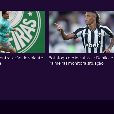
ontratação de volante
Botafogo decide afastar Danilo, e
e
Palmeiras monitora situação