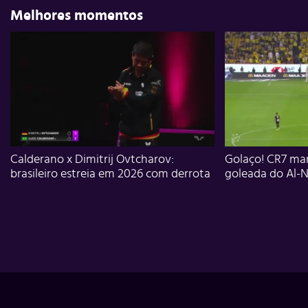
Melhores momentos
Calderano x Dimitrij Ovtcharov:
Golaço! CR7 mar
brasileiro estreia em 2026 com derrota
goleada do Al-N