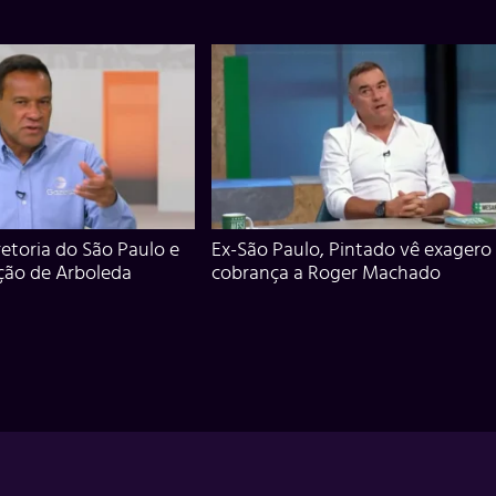
iretoria do São Paulo e
Ex-São Paulo, Pintado vê exagero
ção de Arboleda
cobrança a Roger Machado