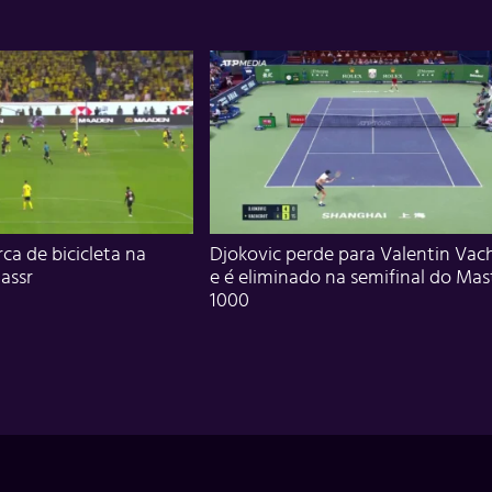
ca de bicicleta na
Djokovic perde para Valentin Vac
assr
e é eliminado na semifinal do Mas
1000