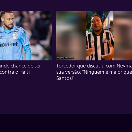
nde chance de ser
Torcedor que discutiu com Neyma
 contra o Haiti
sua versão: “Ninguém é maior que
Santos!”