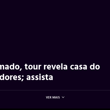
mado, tour revela casa do
dores; assista
VER MAIS