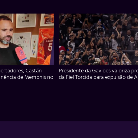
ertadores, Castán
Presidente da Gaviões valoriza pr
anência de Memphis no
da Fiel Torcida para expulsão de 