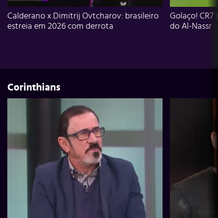
Calderano x Dimitrij Ovtcharov: brasileiro
Golaço! CR7 
estreia em 2026 com derrota
do Al-Nassr
Corinthians