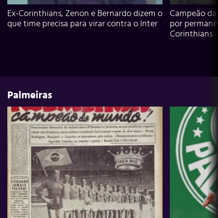
Ex-Corinthians, Zenon e Bernardo dizem o
Campeão da L
que time precisa para virar contra o Inter
por permanê
Corinthians
Palmeiras