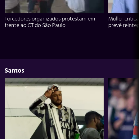
Torcedores organizados protestam em
Muller critic
frente ao CT do São Paulo
prevê reinte
Santos