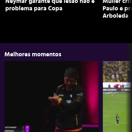
Neymar garante que lesão não é
Muller cri
problema para Copa
Paulo e pr
Arboleda
Melhores momentos