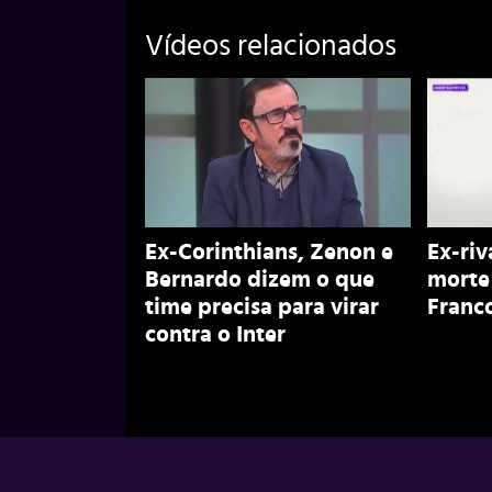
Vídeos relacionados
Ex-Corinthians, Zenon e
Ex-riv
Bernardo dizem o que
morte
time precisa para virar
Franco
contra o Inter