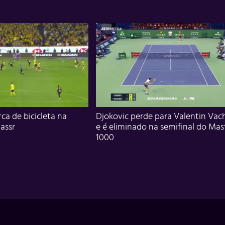
ca de bicicleta na
Djokovic perde para Valentin Vac
assr
e é eliminado na semifinal do Mas
1000