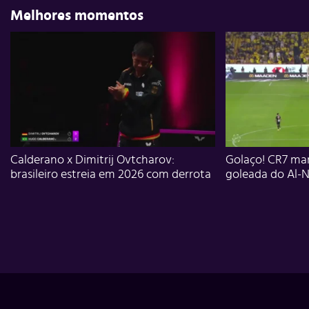
Melhores momentos
Calderano x Dimitrij Ovtcharov:
Golaço! CR7 mar
brasileiro estreia em 2026 com derrota
goleada do Al-N