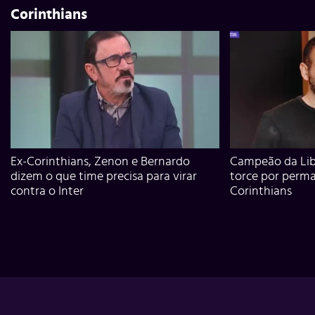
Corinthians
Ex-Corinthians, Zenon e Bernardo
Campeão da Lib
dizem o que time precisa para virar
torce por perm
contra o Inter
Corinthians