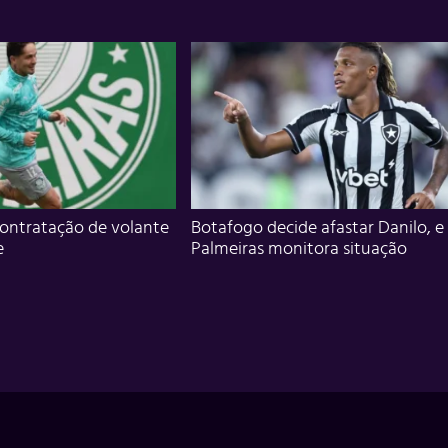
ontratação de volante
Botafogo decide afastar Danilo, e
e
Palmeiras monitora situação