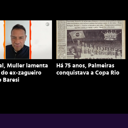
al, Muller lamenta
Há 75 anos, Palmeiras
 do ex-zagueiro
conquistava a Copa Rio
 Baresi