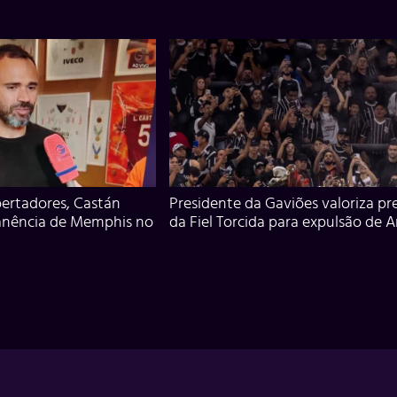
ertadores, Castán
Presidente da Gaviões valoriza pr
anência de Memphis no
da Fiel Torcida para expulsão de 