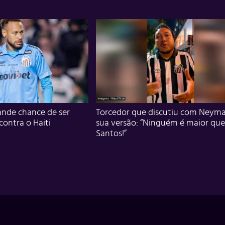
nde chance de ser
Torcedor que discutiu com Neyma
 contra o Haiti
sua versão: “Ninguém é maior que
Santos!”