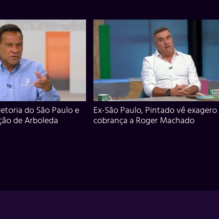
iretoria do São Paulo e
Ex-São Paulo, Pintado vê exagero
ção de Arboleda
cobrança a Roger Machado