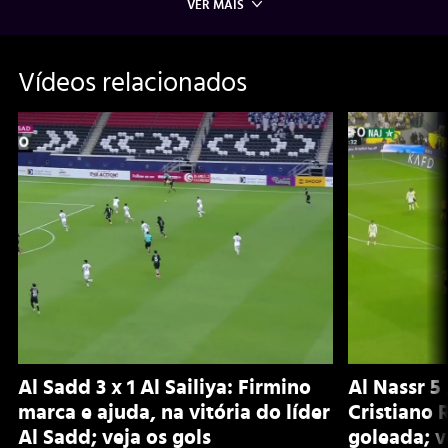
VER MAIS
Vídeos relacionados
Al Sadd 3 x 1 Al Sailiya: Firmino
Al Nassr 5
marca e ajuda, na vitória do líder
Cristiano
Al Sadd; veja os gols
goleada; v