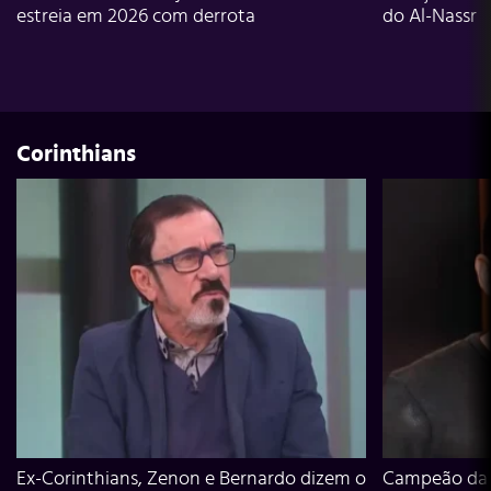
estreia em 2026 com derrota
do Al-Nassr
Corinthians
Ex-Corinthians, Zenon e Bernardo dizem o
Campeão da L