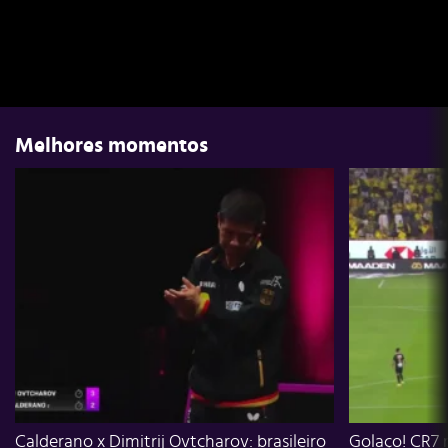
Melhores momentos
Calderano x Dimitrij Ovtcharov: brasileiro
Golaço! CR7 