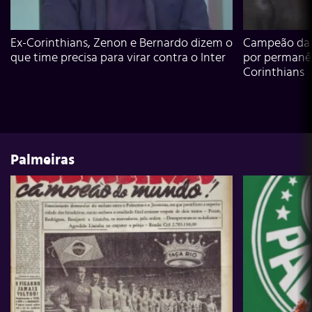
Ex-Corinthians, Zenon e Bernardo dizem o
Campeão da L
que time precisa para virar contra o Inter
por permanê
Corinthians
Palmeiras