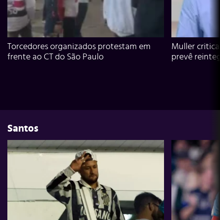
Torcedores organizados protestam em
Muller critic
frente ao CT do São Paulo
prevê reinte
Santos