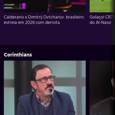
Calderano x Dimitrij Ovtcharov: brasileiro
Golaço! CR7 
estreia em 2026 com derrota
do Al-Nassr
Corinthians