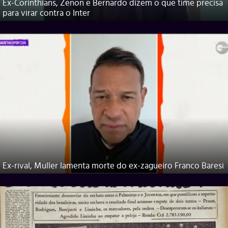
Ex-Corinthians, Zenon e Bernardo dizem o que time precisa
para virar contra o Inter
Ex-rival, Muller lamenta morte do ex-zagueiro Franco Baresi