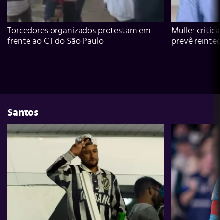
Torcedores organizados protestam em
Muller critic
frente ao CT do São Paulo
prevê reinte
Santos