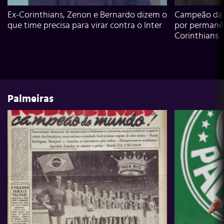
Ex-Corinthians, Zenon e Bernardo dizem o
Campeão da L
que time precisa para virar contra o Inter
por permanê
Corinthians
Palmeiras