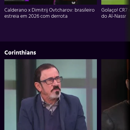
Calderano x Dimitrij Ovtcharov: brasileiro
Golaço! CR7 
estreia em 2026 com derrota
do Al-Nassr
Corinthians