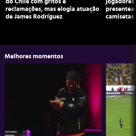
do Chile com gritos e
jogadores
reclamações, mas elogia atuação
presentea
de James Rodríguez
camisetas 
Melhores momentos