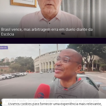
Brasil vence, mas arbitragem erra em duelo diante da
Escócia
O gol do Paulo Sérgio! Ex-jogador guarda carro dado por
Usamos cookies para fornecer uma experiência mais relevante,
Silvio Santos pelo tetra