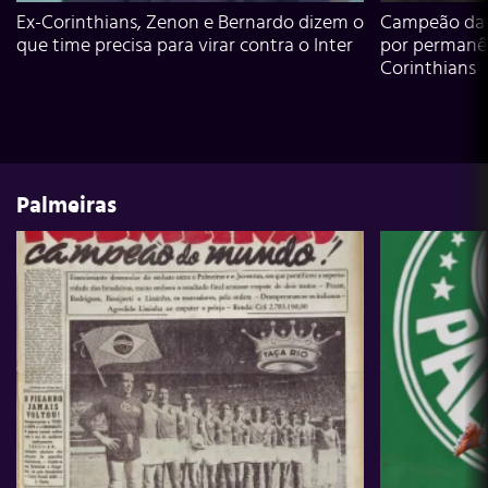
Ex-Corinthians, Zenon e Bernardo dizem o
Campeão da L
que time precisa para virar contra o Inter
por permanê
Corinthians
Palmeiras