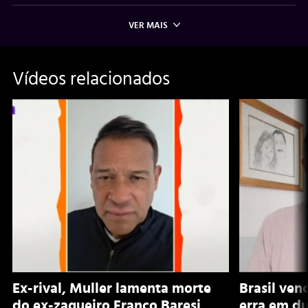
VER MAIS
Vídeos relacionados
Ex-rival, Muller lamenta morte
Brasil ven
do ex-zagueiro Franco Baresi
erra em du