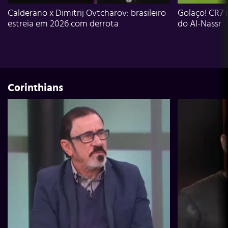
Calderano x Dimitrij Ovtcharov: brasileiro
Golaço! CR7 
estreia em 2026 com derrota
do Al-Nassr
Corinthians