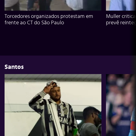
Torcedores organizados protestam em
Muller critic
frente ao CT do São Paulo
prevê reinte
Santos