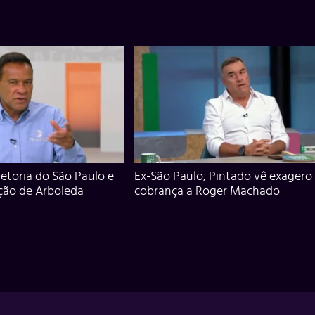
iretoria do São Paulo e
Ex-São Paulo, Pintado vê exagero
ção de Arboleda
cobrança a Roger Machado