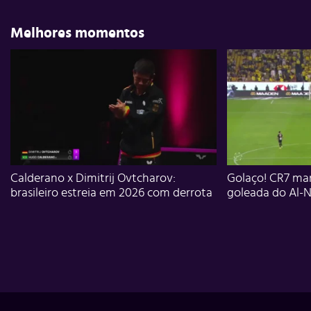
Melhores momentos
Calderano x Dimitrij Ovtcharov:
Golaço! CR7 mar
brasileiro estreia em 2026 com derrota
goleada do Al-N