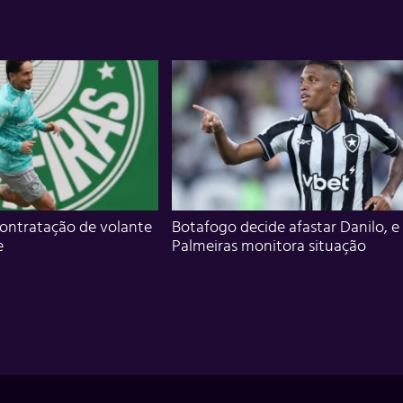
ontratação de volante
Botafogo decide afastar Danilo, e
e
Palmeiras monitora situação