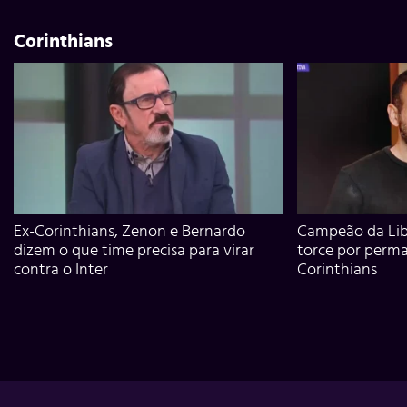
Corinthians
Ex-Corinthians, Zenon e Bernardo
Campeão da Lib
dizem o que time precisa para virar
torce por perm
contra o Inter
Corinthians