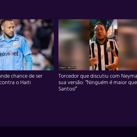
nde chance de ser
Torcedor que discutiu com Neyma
 contra o Haiti
sua versão: “Ninguém é maior que
Santos!”