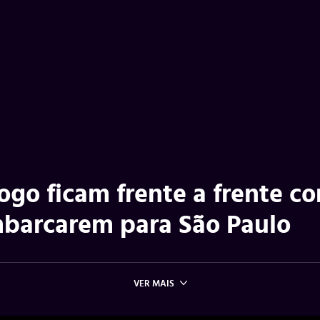
ogo ficam frente a frente c
mbarcarem para São Paulo
VER MAIS