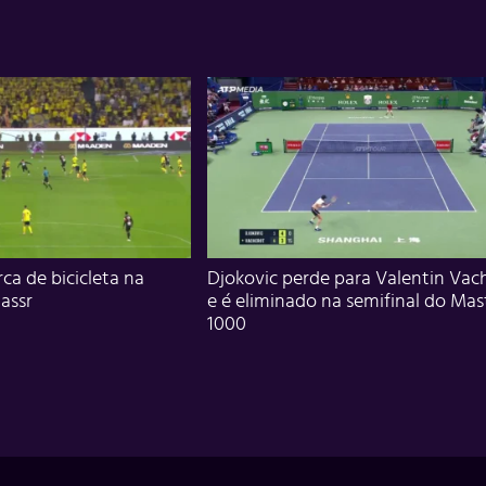
ca de bicicleta na
Djokovic perde para Valentin Vac
assr
e é eliminado na semifinal do Mas
1000