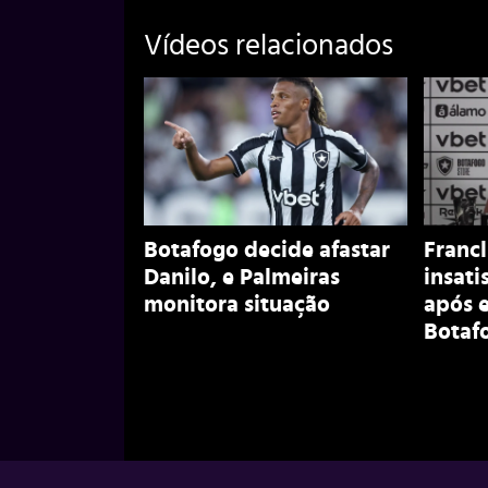
Vídeos relacionados
Botafogo decide afastar
Francl
Danilo, e Palmeiras
insati
monitora situação
após 
Botaf