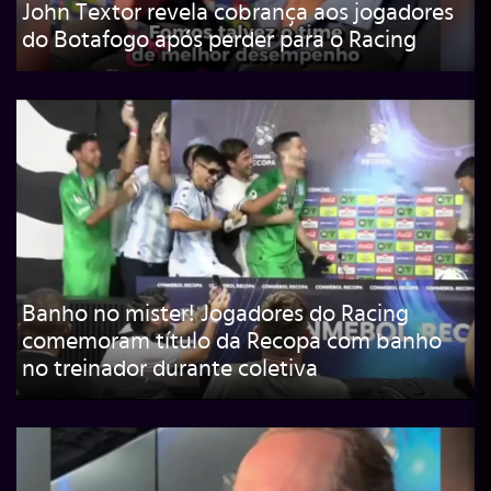
John Textor revela cobrança aos jogadores
do Botafogo após perder para o Racing
Banho no mister! Jogadores do Racing
comemoram título da Recopa com banho
no treinador durante coletiva