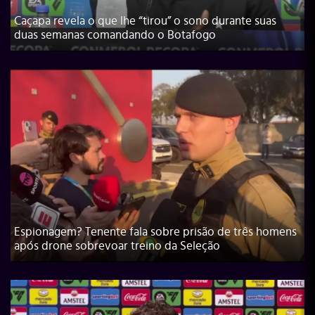
Caçapa revela o que lhe “tirou” o sono durante suas
duas semanas comandando o Botafogo
Espionagem? Tenente fala sobre prisão de três homens
após drone sobrevoar treino da Seleção