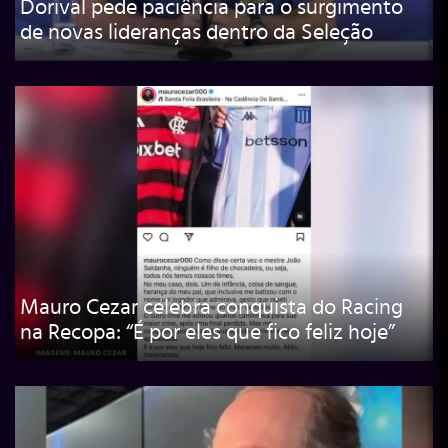
Dorival pede paciência para o surgimento
de novas lideranças dentro da Seleção
Mauro Cezar celebra conquista do Racing
na Recopa: “É por eles que fico feliz hoje”