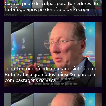
Caçapa pede desculpas para torcedores do
Botafogo após perder título da Recopa
John Textor defende gramado sintético do
Bota e ataca gramados ruins: “Se parecem
com pastagens de vaca”