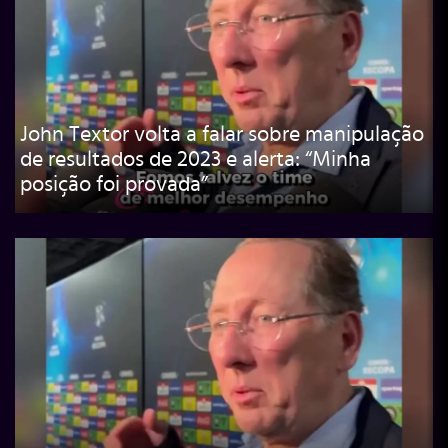
John Textor volta a falar sobre manipulação
de resultados de 2023 e alerta: “Minha
posição foi provada”