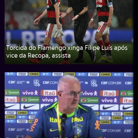
Torcida do Flamengo xinga Filipe Luís após
vice da Recopa, assista