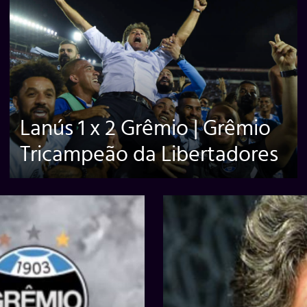
Lanús 1 x 2 Grêmio | Grêmio
Tricampeão da Libertadores