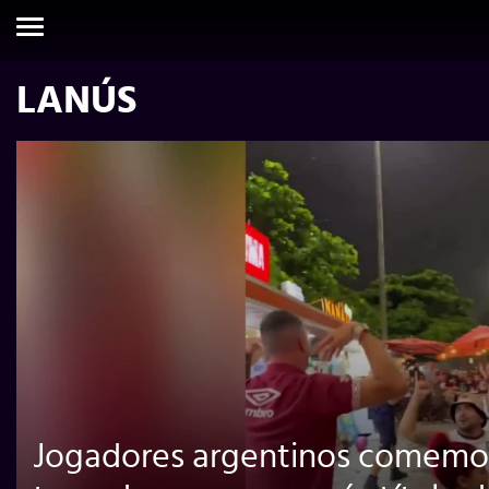
LANÚS
Jogadores argentinos comem