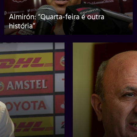
Almirón: “Quarta-feira é outra
história”