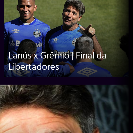
Lanús x Grêmio | Final da
Libertadores