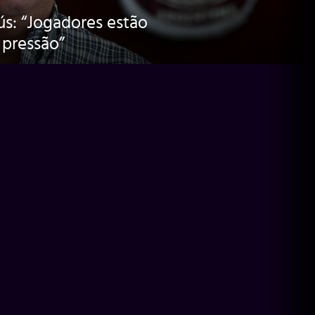
ús: “Jogadores estão
pressão”