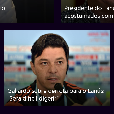
io
Presidente do Lan
acostumados com 
Gallardo sobre derrota para o Lanús:
“Será difícil digerir”