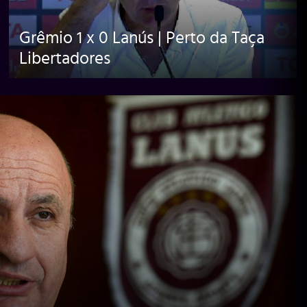
Grêmio 1 x 0 Lanús | Perto da Taça
Libertadores