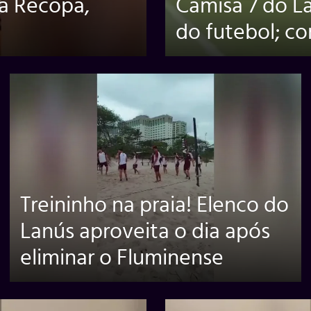
da Recopa,
Camisa 7 do La
do futebol; co
Treininho na praia! Elenco do
Lanús aproveita o dia após
eliminar o Fluminense