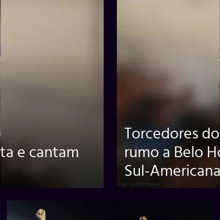
Torcedores d
sta e cantam
rumo a Belo Ho
Sul-American