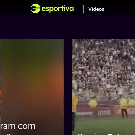
Vídeos
oram com