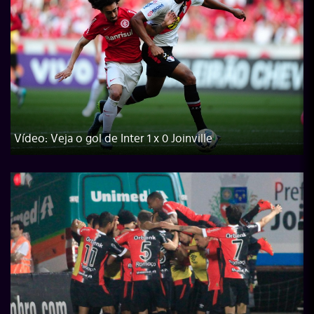
Vídeo: Veja o gol de Inter 1 x 0 Joinville