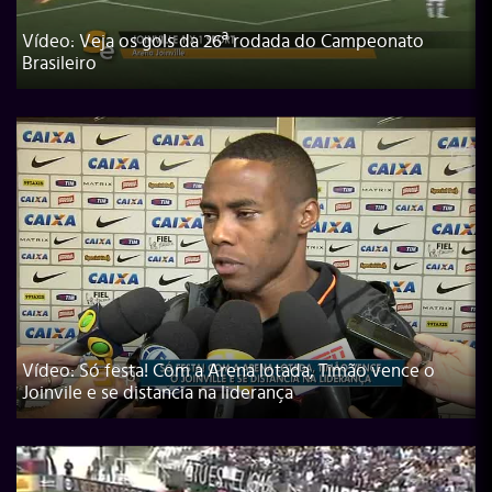
Vídeo: Veja os gols da 26ª rodada do Campeonato
Brasileiro
Vídeo: Só festa! Com a Arena lotada, Timão vence o
Joinvile e se distancia na liderança