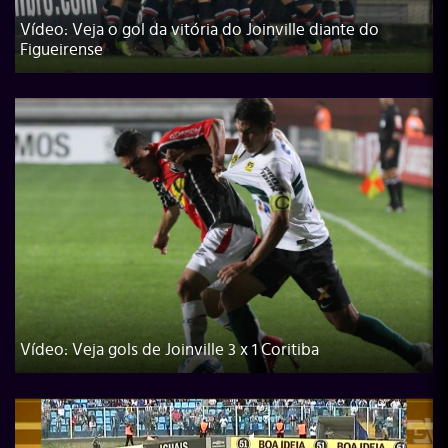
Vídeo: Veja o gol da vitória do Joinville diante do
Figueirense
Vídeo: Veja gols de Joinville 3 x 1 Coritiba