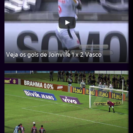
Veja os gols de Joinville 1 x 2 Vasco