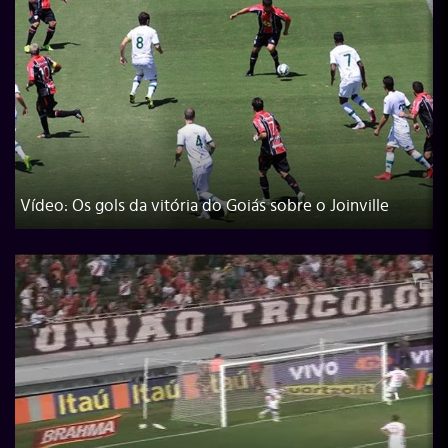
Vídeo: Os gols da vitória do Goiás sobre o Joinville