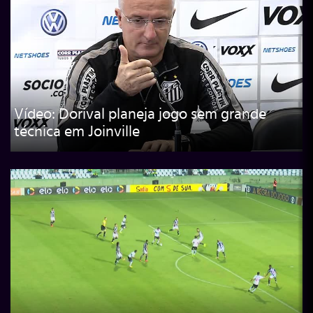
Vídeo: Dorival planeja jogo sem grande
técnica em Joinville