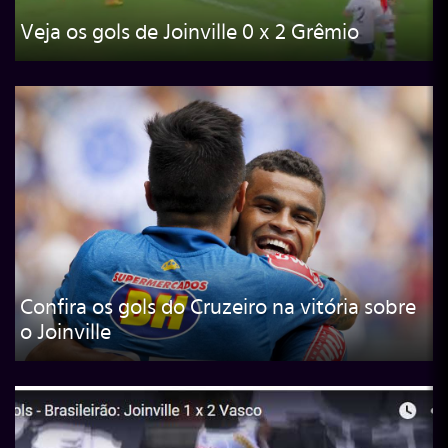
Veja os gols de Joinville 0 x 2 Grêmio
Confira os gols do Cruzeiro na vitória sobre
o Joinville