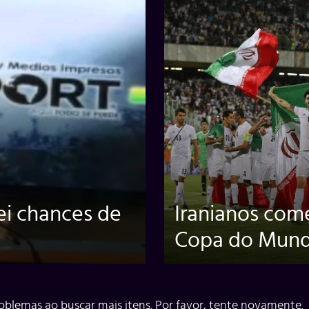
ei chances de
Iranianos com
Copa do Mun
oblemas ao buscar mais itens. Por favor, tente novamente.