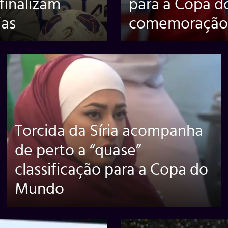
 finalizam
para a Copa d
ias
comemoração 
Torcida da Síria acompanha
de perto a “quase”
classificação para a Copa do
Mundo