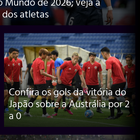
o Mundo de 2026; veja a
dos atletas
Confira os gols da vitória do
Japão sobre a Austrália por 2
a 0