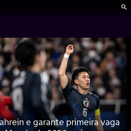
ahrein e garante primeira vaga