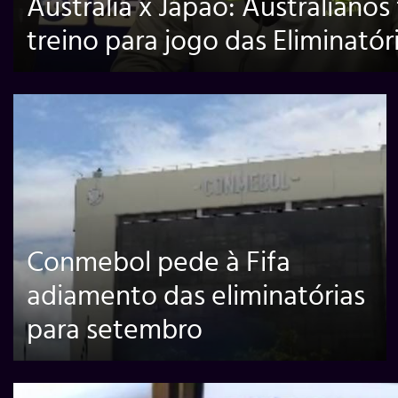
Austrália x Japão: Australianos
treino para jogo das Eliminatór
Conmebol pede à Fifa
adiamento das eliminatórias
para setembro