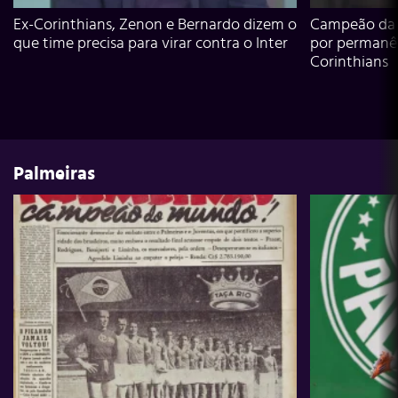
Ex-Corinthians, Zenon e Bernardo dizem o
Campeão da L
que time precisa para virar contra o Inter
por permanê
Corinthians
Palmeiras