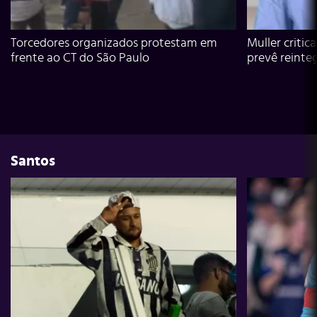
Torcedores organizados protestam em
Muller critic
frente ao CT do São Paulo
prevê reinte
Santos