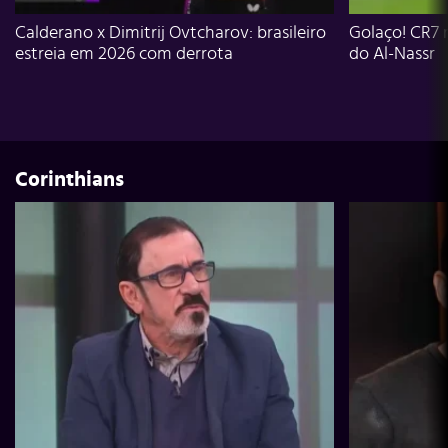
Calderano x Dimitrij Ovtcharov: brasileiro
Golaço! CR7 
estreia em 2026 com derrota
do Al-Nassr
Corinthians