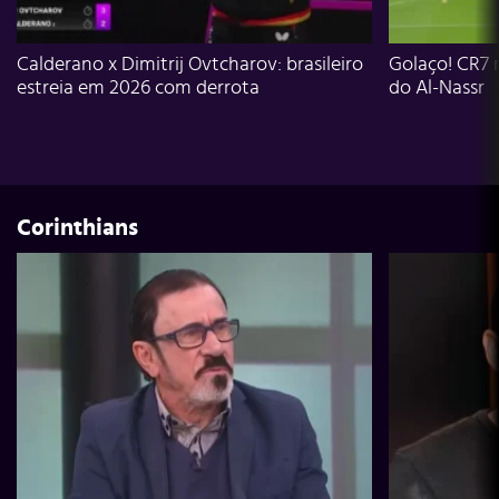
Calderano x Dimitrij Ovtcharov: brasileiro
Golaço! CR7 
estreia em 2026 com derrota
do Al-Nassr
Corinthians