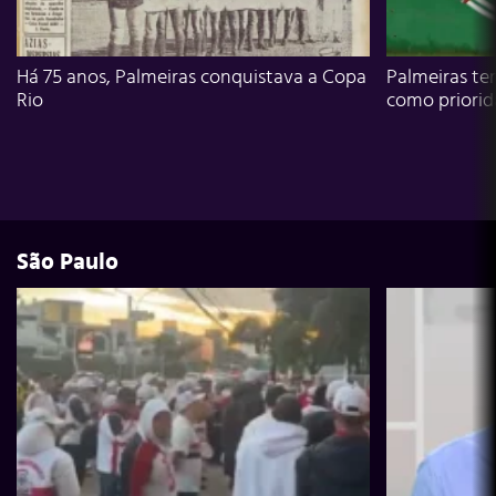
Há 75 anos, Palmeiras conquistava a Copa
Palmeiras te
Rio
como priori
São Paulo