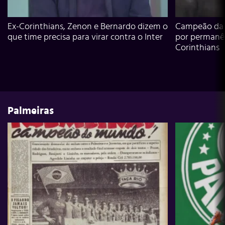
Ex-Corinthians, Zenon e Bernardo dizem o
Campeão da L
que time precisa para virar contra o Inter
por permanê
Corinthians
Palmeiras