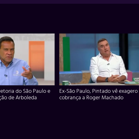
iretoria do São Paulo e
Ex-São Paulo, Pintado vê exagero
ção de Arboleda
cobrança a Roger Machado