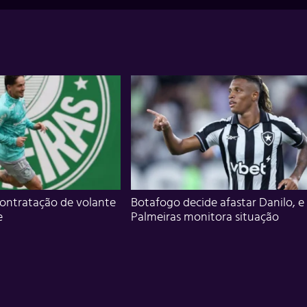
ontratação de volante
Botafogo decide afastar Danilo, e
e
Palmeiras monitora situação