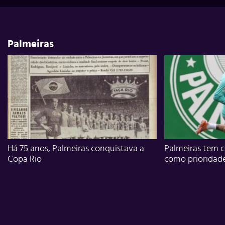
Palmeiras
Há 75 anos, Palmeiras conquistava a
Palmeiras tem c
Copa Rio
como prioridad