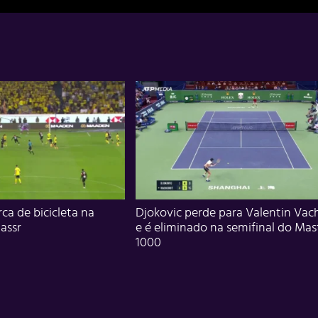
ca de bicicleta na
Djokovic perde para Valentin Vac
assr
e é eliminado na semifinal do Mas
1000