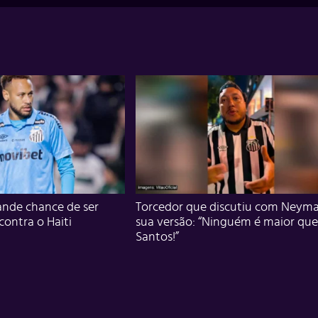
nde chance de ser
Torcedor que discutiu com Neyma
 contra o Haiti
sua versão: “Ninguém é maior que
Santos!”