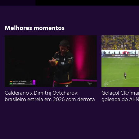
Melhores momentos
Calderano x Dimitrij Ovtcharov:
Golaço! CR7 mar
brasileiro estreia em 2026 com derrota
goleada do Al-N