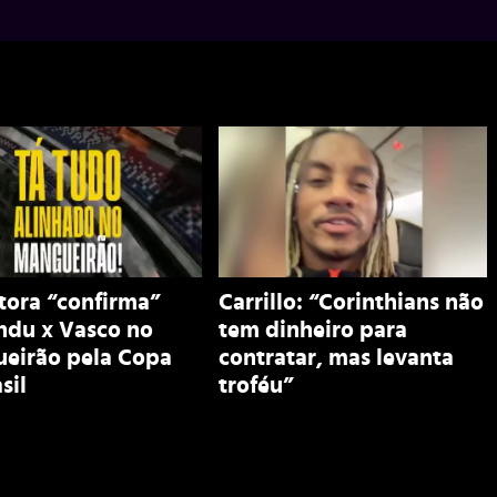
tora “confirma”
Carrillo: “Corinthians não
ndu x Vasco no
tem dinheiro para
eirão pela Copa
contratar, mas levanta
sil
troféu”