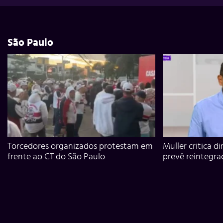
São Paulo
Torcedores organizados protestam em
Muller critica d
frente ao CT do São Paulo
prevê reintegra