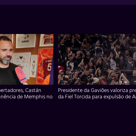
ertadores, Castán
Presidente da Gaviões valoriza pr
anência de Memphis no
da Fiel Torcida para expulsão de 