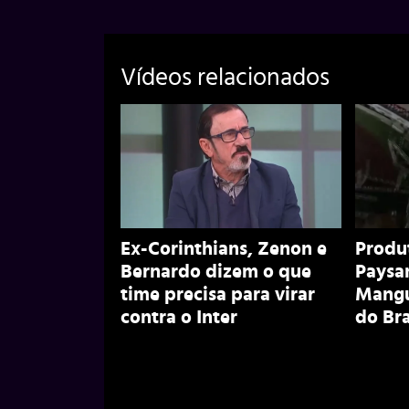
Vídeos relacionados
Ex-Corinthians, Zenon e
Produ
Bernardo dizem o que
Paysa
time precisa para virar
Mangu
contra o Inter
do Bra