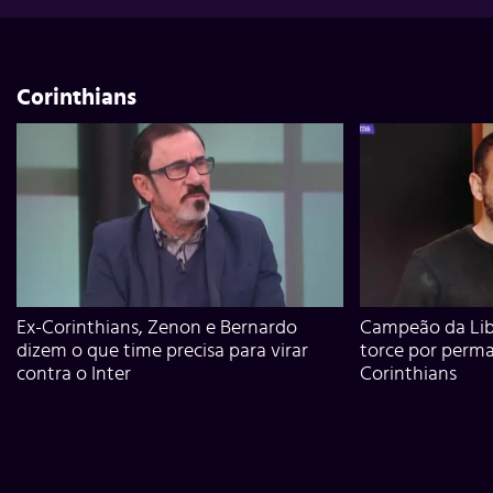
Corinthians
Ex-Corinthians, Zenon e Bernardo
Campeão da Lib
dizem o que time precisa para virar
torce por perm
contra o Inter
Corinthians