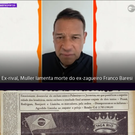
Ex-rival, Muller lamenta morte do ex-zagueiro Franco Baresi