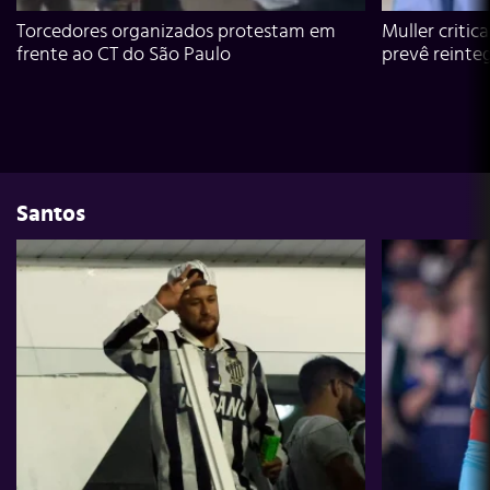
Torcedores organizados protestam em
Muller critic
frente ao CT do São Paulo
prevê reinte
Santos