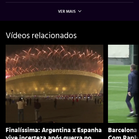
VER MAIS
Vídeos relacionados
Finalíssima: Argentina x Espanha
Barcelona 
vive incerteza após guerra no
Com Raphi