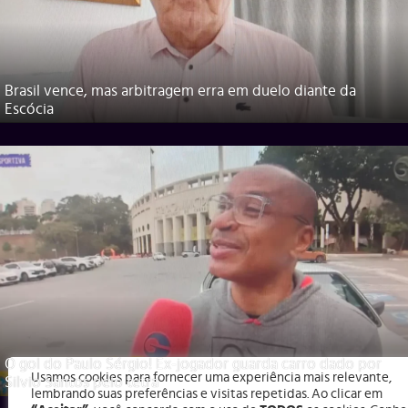
Brasil vence, mas arbitragem erra em duelo diante da
Escócia
O gol do Paulo Sérgio! Ex-jogador guarda carro dado por
Usamos cookies para fornecer uma experiência mais relevante,
Silvio Santos pelo tetra
lembrando suas preferências e visitas repetidas. Ao clicar em