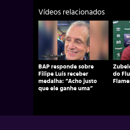
Vídeos relacionados
BAP responde sobre
Zubeld
Filipe Luís receber
do Fl
medalha: “Acho justo
Flame
que ele ganhe uma”