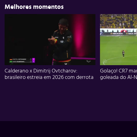
Melhores momentos
Calderano x Dimitrij Ovtcharov:
Golaço! CR7 mar
brasileiro estreia em 2026 com derrota
goleada do Al-N