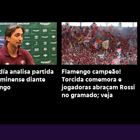
ía analisa partida
Flamengo campeão!
uminense diante
Torcida comemora e
ngo
jogadoras abraçam Rossi
no gramado; veja