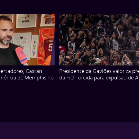
ertadores, Castán
Presidente da Gaviões valoriza pr
anência de Memphis no
da Fiel Torcida para expulsão de 