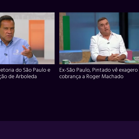
iretoria do São Paulo e
Ex-São Paulo, Pintado vê exagero
ção de Arboleda
cobrança a Roger Machado