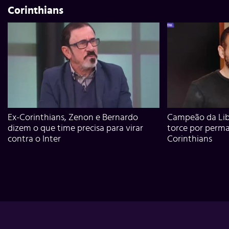
Corinthians
Ex-Corinthians, Zenon e Bernardo
Campeão da Lib
dizem o que time precisa para virar
torce por perm
contra o Inter
Corinthians