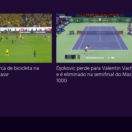
ca de bicicleta na
Djokovic perde para Valentin Vac
assr
e é eliminado na semifinal do Mas
1000