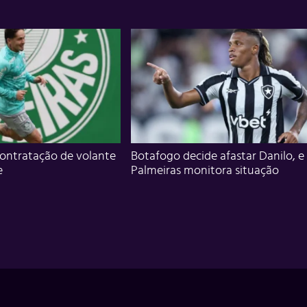
ontratação de volante
Botafogo decide afastar Danilo, e
e
Palmeiras monitora situação