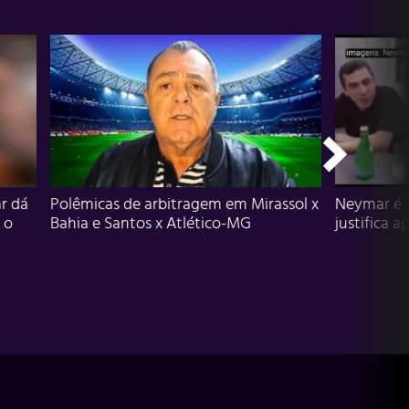
r dá
Polêmicas de arbitragem em Mirassol x
Neymar é 
 o
Bahia e Santos x Atlético-MG
justifica a