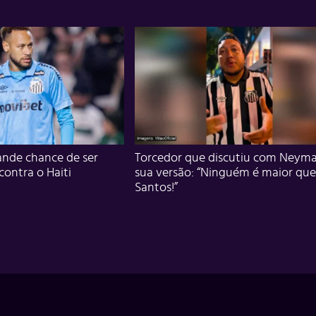
nde chance de ser
Torcedor que discutiu com Neyma
 contra o Haiti
sua versão: “Ninguém é maior que
Santos!”